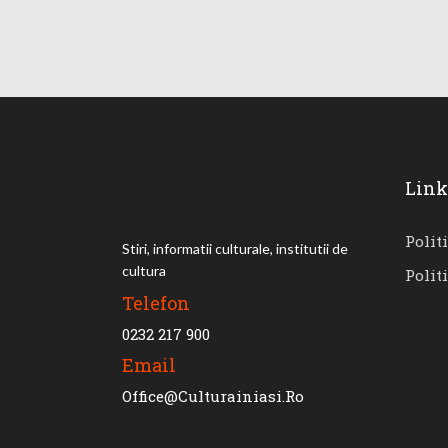
Link
Polit
Stiri, informatii culturale, institutii de
cultura
Polit
Telefon
0232 217 900
Email
Office@culturainiasi.ro