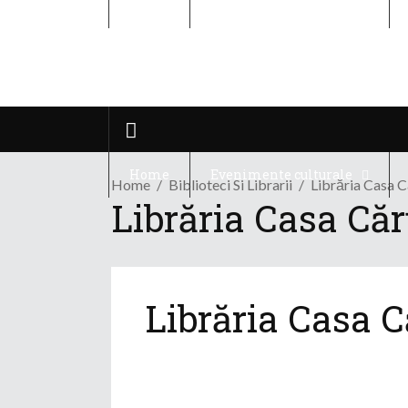
Home
Evenimente culturale
Home
Evenimente culturale
Home
Biblioteci Si Librarii
Librăria Casa Că
Librăria Casa Cărț
Librăria Casa Că