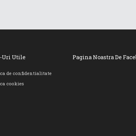
-Uri Utile
Pagina Noastra De Fac
ica de confidentialitate
ica cookies