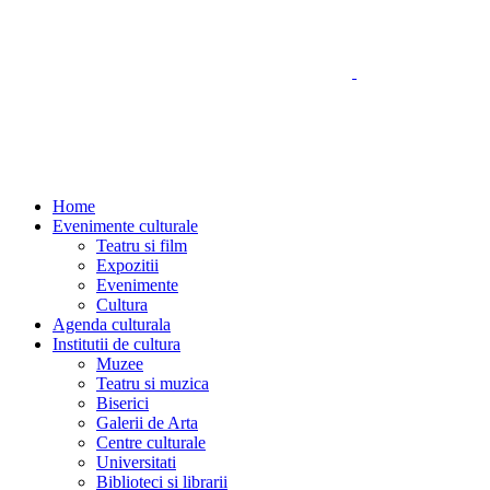
Home
Evenimente culturale
Teatru si film
Expozitii
Evenimente
Cultura
Agenda culturala
Institutii de cultura
Muzee
Teatru si muzica
Biserici
Galerii de Arta
Centre culturale
Universitati
Biblioteci si librarii