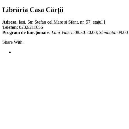
Librăria Casa Cărții
Adresa
: Iasi, Str. Stefan cel Mare si Sfant, nr. 57, etajul I
Telefon
: 0232/211656
Program de funcţionare
:
Luni-Vineri
: 08.30-20.00;
Sâmbătă
: 09.00
Share With: