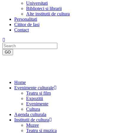
Universitati
Biblioteci si librarii
Alte institutii de cultura
Personalitati
Cititor de Iasi
Contact
Home
Evenimente culturale
Teatru si film
Expozitii
Evenimente
Cultura
Agenda culturala
Institutii de cultura
Muzee
Teatru si muzica