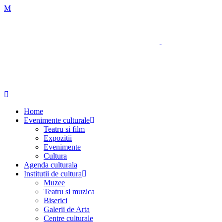
Home
Evenimente culturale
Teatru si film
Expozitii
Evenimente
Cultura
Agenda culturala
Institutii de cultura
Muzee
Teatru si muzica
Biserici
Galerii de Arta
Centre culturale