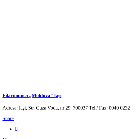
Filarmonica „Moldova” Iași
Adresa: Iaşi, Str. Cuza Voda, nr 29, 700037 Tel./ Fax: 0040 0232
Share