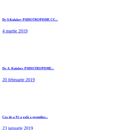
Dr A Kulakov PSIHOTROPISME CU...
4 martie 2019
Dr. A. Kulakov PSIHOTROPISME...
20 februarie 2019
Cea de-a 91-a gală a premiilor...
23 ianuarie 2019