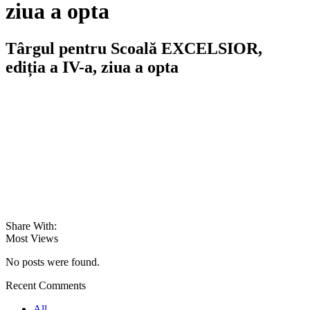
ziua a opta
Târgul pentru Scoală EXCELSIOR,
ediția a IV-a, ziua a opta
Share With:
Most Views
No posts were found.
Recent Comments
All