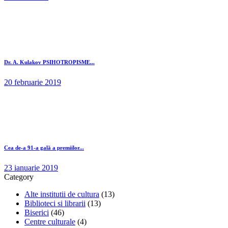
Dr. A. Kulakov PSIHOTROPISME...
20 februarie 2019
Cea de-a 91-a gală a premiilor...
23 ianuarie 2019
Category
Alte institutii de cultura
(13)
Biblioteci si librarii
(13)
Biserici
(46)
Centre culturale
(4)