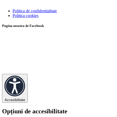
Politica de confidentialitate
Politica cookies
Pagina noastra de Facebook
Accesibilitate
Opțiuni de accesibilitate