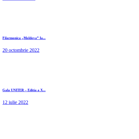
Filarmonica „Moldova” Ia...
20 octombrie 2022
Gala UNITER – Editia a X...
12 iulie 2022