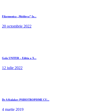
Filarmonica „Moldova” Ia...
20 octombrie 2022
Gala UNITER – Editia a X...
12 iulie 2022
Dr A Kulakov PSIHOTROPISME CU...
4 martie 2019