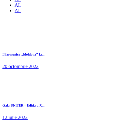
All
All
Filarmonica „Moldova” Ia...
20 octombrie 2022
Gala UNITER – Editia a X...
12 iulie 2022