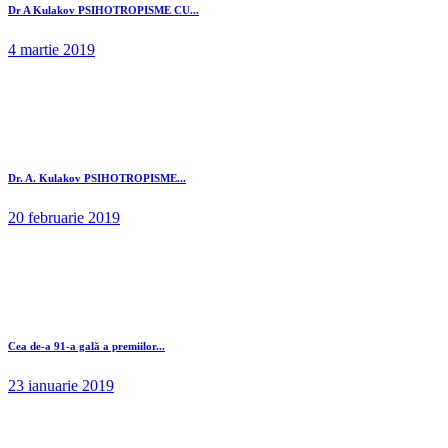
Dr A Kulakov PSIHOTROPISME CU...
4 martie 2019
Dr. A. Kulakov PSIHOTROPISME...
20 februarie 2019
Cea de-a 91-a gală a premiilor...
23 ianuarie 2019