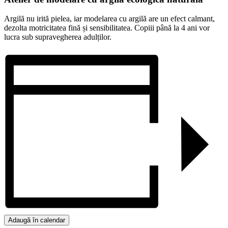
Argilă nu irită pielea, iar modelarea cu argilă are un efect calmant,
dezolta motricitatea fină și sensibilitatea. Copiii până la 4 ani vor
lucra sub supravegherea adulților.
Adaugă în calendar