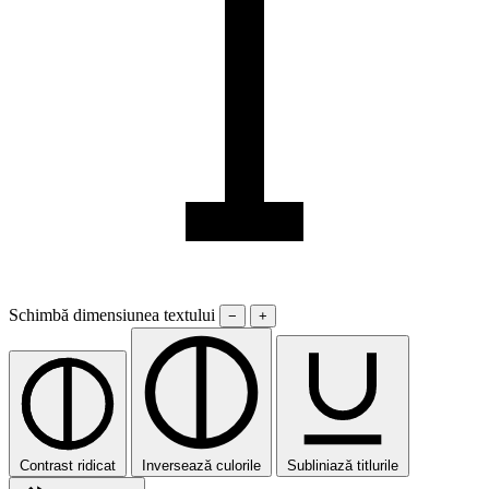
Schimbă dimensiunea textului
−
+
Contrast ridicat
Inversează culorile
Subliniază titlurile