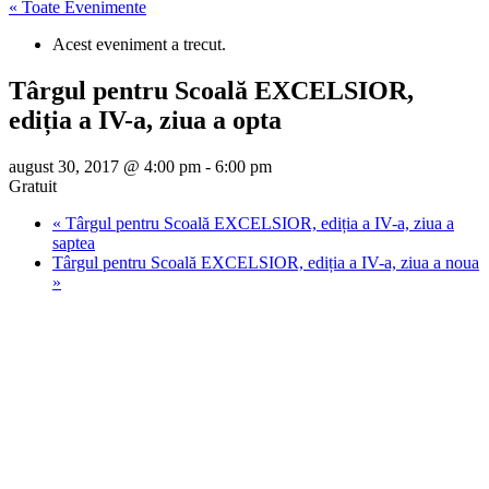
« Toate Evenimente
Acest eveniment a trecut.
Târgul pentru Scoală EXCELSIOR,
ediția a IV-a, ziua a opta
august 30, 2017 @ 4:00 pm
-
6:00 pm
Gratuit
«
Târgul pentru Scoală EXCELSIOR, ediția a IV-a, ziua a
saptea
Târgul pentru Scoală EXCELSIOR, ediția a IV-a, ziua a noua
»