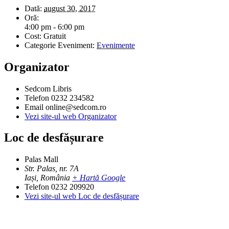
Dată:
august 30, 2017
Oră:
4:00 pm - 6:00 pm
Cost:
Gratuit
Categorie Eveniment:
Evenimente
Organizator
Sedcom Libris
Telefon
0232 234582
Email
online@sedcom.ro
Vezi site-ul web Organizator
Loc de desfășurare
Palas Mall
Str. Palas, nr. 7A
Iași
,
România
+ Hartă Google
Telefon
0232 209920
Vezi site-ul web Loc de desfășurare