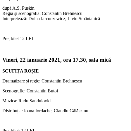
după A.S. Puskin
Regia şi scenografia: Constantin Brehnescu
Interpretează: Doina Iarcuczewicz, Liviu Smântânică
Preț bilet 12 LEI
Vineri, 22 ianuarie 2021,
ora 17,30, sala mică
SCUFIȚA ROȘIE
Dramatizare și regie: Constantin Brehnescu
Scenografie: Constantin Butoi
Muzica: Radu Sandulovici
Distribuția: Ioana Iordache, Claudiu Gălățeanu
Preț bilet: 12 LEI