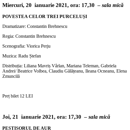
Miercuri, 20 ianuarie 2021,
ora: 17,30 –
sala mică
POVESTEA CELOR TREI PURCELUȘI
Dramatizare: Constantin Brehnescu
Regia: Constantin Brehnescu
Scenografia: Viorica Perju
Muzica: Radu Ștefan
Distribuția: Liliana Mavriș Vârlan, Mariana Teleman, Gabriela
Andrei/ Beatrice Volbea, Claudiu Gălățeanu, Ileana Ocneanu, Elena
Zmuncilă
Preț bilet 12 LEI
Joi, 21 ianuarie 2021,
ora: 17,30 –
sala mică
PEȘTIȘORUL DE AUR