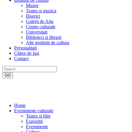
Institutii de cultura
Muzee
Teatru si muzica
Biserici
Galerii de Arta
Centre culturale
Universitati
Biblioteci si librarii
Alte institutii de cultura
Personalitati
Cititor de Iasi
Contact
Home
Evenimente culturale
Teatru si film
Expozitii
Evenimente
Cultura