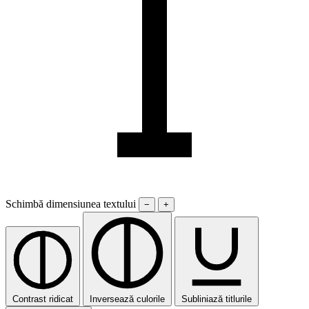
Schimbă dimensiunea textului
−
+
Contrast ridicat
Inversează culorile
Subliniază titlurile