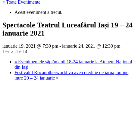
« Toate Evenimente
Acest eveniment a trecut.
Spectacole Teatrul Luceafărul Iași 19 – 24
ianuarie 2021
ianuarie 19, 2021 @ 7:30 pm
-
ianuarie 24, 2021 @ 12:30 pm
Lei12- Lei14
«
Evenimentele săptămânii 18-24 ianuarie la Ateneul Național
din Iași
Festivalul Rocanotherworld va avea o editie de iarna, online,
intre 20 – 24 ianuarie
»