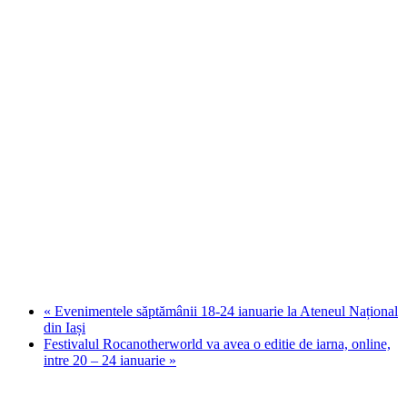
«
Evenimentele săptămânii 18-24 ianuarie la Ateneul Național
din Iași
Festivalul Rocanotherworld va avea o editie de iarna, online,
intre 20 – 24 ianuarie
»