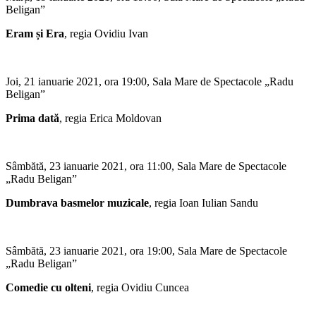
Beligan”
Eram și Era
, regia Ovidiu Ivan
Joi, 21 ianuarie 2021, ora 19:00, Sala Mare de Spectacole „Radu
Beligan”
Prima dată
, regia Erica Moldovan
Sâmbătă, 23 ianuarie 2021, ora 11:00, Sala Mare de Spectacole
„Radu Beligan”
Dumbrava basmelor muzicale
, regia Ioan Iulian Sandu
Sâmbătă, 23 ianuarie 2021, ora 19:00, Sala Mare de Spectacole
„Radu Beligan”
Comedie cu olteni
, regia Ovidiu Cuncea