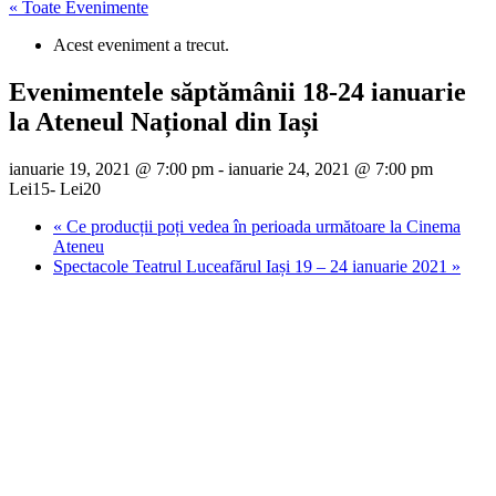
« Toate Evenimente
Acest eveniment a trecut.
Evenimentele săptămânii 18-24 ianuarie
la Ateneul Național din Iași
ianuarie 19, 2021 @ 7:00 pm
-
ianuarie 24, 2021 @ 7:00 pm
Lei15- Lei20
«
Ce producții poți vedea în perioada următoare la Cinema
Ateneu
Spectacole Teatrul Luceafărul Iași 19 – 24 ianuarie 2021
»