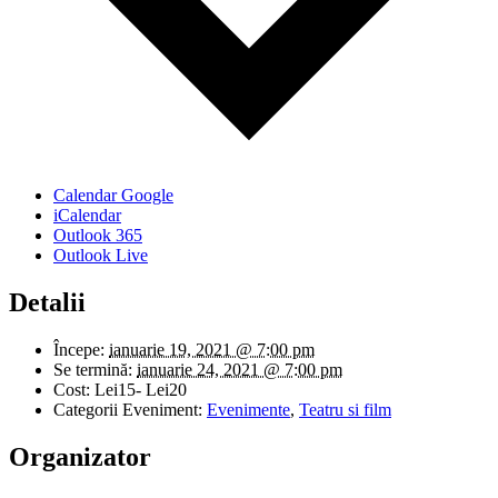
Calendar Google
iCalendar
Outlook 365
Outlook Live
Detalii
Începe:
ianuarie 19, 2021 @ 7:00 pm
Se termină:
ianuarie 24, 2021 @ 7:00 pm
Cost:
Lei15- Lei20
Categorii Eveniment:
Evenimente
,
Teatru si film
Organizator