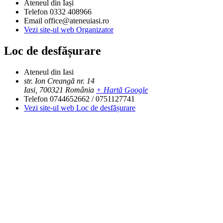
Ateneul din Iași
Telefon
0332 408966
Email
office@ateneuiasi.ro
Vezi site-ul web Organizator
Loc de desfășurare
Ateneul din Iasi
str. Ion Creangă nr. 14
Iasi
,
700321
România
+ Hartă Google
Telefon
0744652662 / 0751127741
Vezi site-ul web Loc de desfășurare