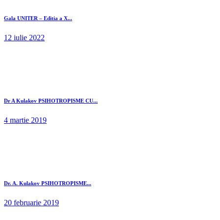
Gala UNITER – Editia a X...
12 iulie 2022
Dr A Kulakov PSIHOTROPISME CU...
4 martie 2019
Dr. A. Kulakov PSIHOTROPISME...
20 februarie 2019