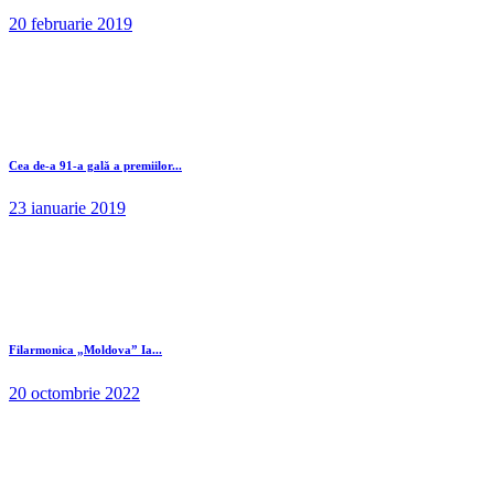
20 februarie 2019
Cea de-a 91-a gală a premiilor...
23 ianuarie 2019
Filarmonica „Moldova” Ia...
20 octombrie 2022