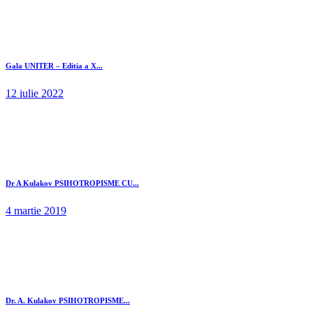
Gala UNITER – Editia a X...
12 iulie 2022
Dr A Kulakov PSIHOTROPISME CU...
4 martie 2019
Dr. A. Kulakov PSIHOTROPISME...