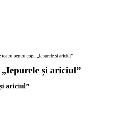
 teatru pentru copii „Iepurele și ariciul”
„Iepurele și ariciul”
i ariciul”