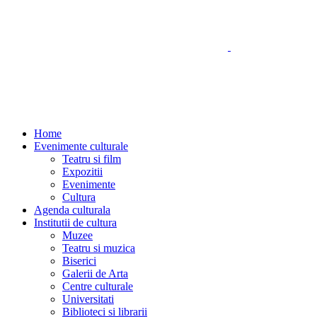
Home
Evenimente culturale
Teatru si film
Expozitii
Evenimente
Cultura
Agenda culturala
Institutii de cultura
Muzee
Teatru si muzica
Biserici
Galerii de Arta
Centre culturale
Universitati
Biblioteci si librarii