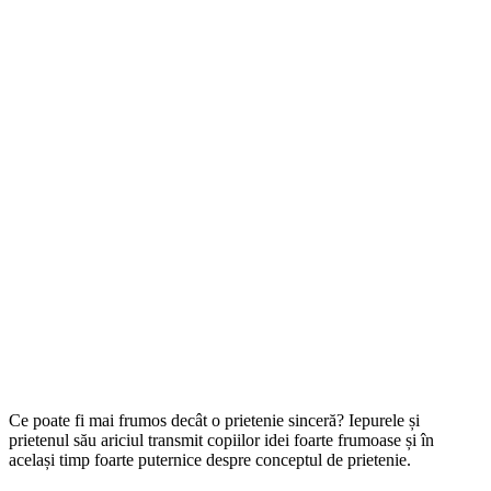
Ce poate fi mai frumos decât o prietenie sinceră? Iepurele și
prietenul său ariciul transmit copiilor idei foarte frumoase și în
același timp foarte puternice despre conceptul de prietenie.