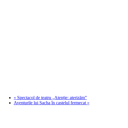
«
Spectacol de teatru „Atenție: aterizăm”
Aventurile lui Sacha în castelul fermecat
»