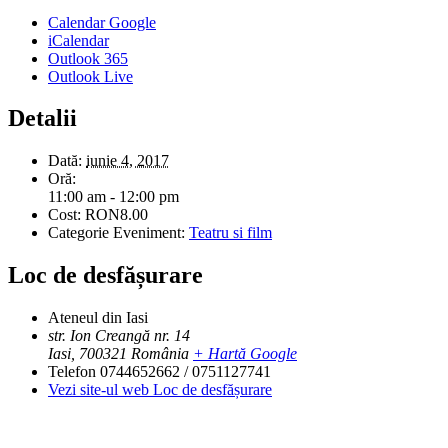
Calendar Google
iCalendar
Outlook 365
Outlook Live
Detalii
Dată:
iunie 4, 2017
Oră:
11:00 am - 12:00 pm
Cost:
RON8.00
Categorie Eveniment:
Teatru si film
Loc de desfășurare
Ateneul din Iasi
str. Ion Creangă nr. 14
Iasi
,
700321
România
+ Hartă Google
Telefon
0744652662 / 0751127741
Vezi site-ul web Loc de desfășurare