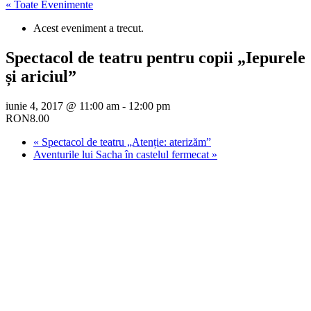
« Toate Evenimente
Acest eveniment a trecut.
Spectacol de teatru pentru copii „Iepurele
și ariciul”
iunie 4, 2017 @ 11:00 am
-
12:00 pm
RON8.00
«
Spectacol de teatru „Atenție: aterizăm”
Aventurile lui Sacha în castelul fermecat
»