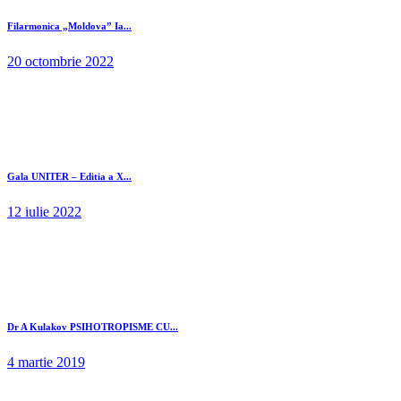
Filarmonica „Moldova” Ia...
20 octombrie 2022
Gala UNITER – Editia a X...
12 iulie 2022
Dr A Kulakov PSIHOTROPISME CU...
4 martie 2019