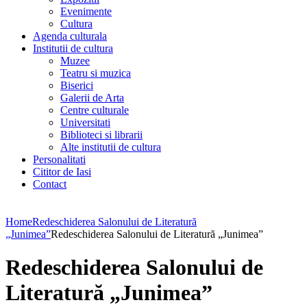
Evenimente
Cultura
Agenda culturala
Institutii de cultura
Muzee
Teatru si muzica
Biserici
Galerii de Arta
Centre culturale
Universitati
Biblioteci si librarii
Alte institutii de cultura
Personalitati
Cititor de Iasi
Contact
Home
Redeschiderea Salonului de Literatură
„Junimea”
Redeschiderea Salonului de Literatură „Junimea”
Redeschiderea Salonului de
Literatură „Junimea”