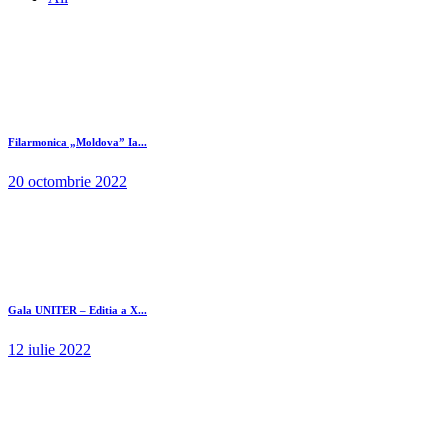
Filarmonica „Moldova” Ia...
20 octombrie 2022
Gala UNITER – Editia a X...
12 iulie 2022