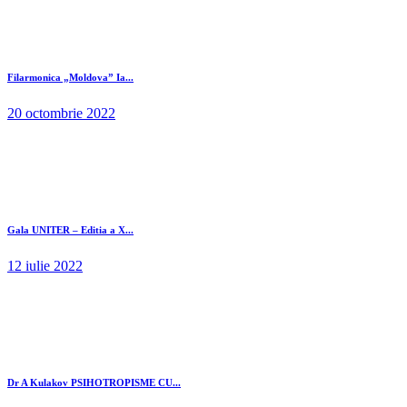
Filarmonica „Moldova” Ia...
20 octombrie 2022
Gala UNITER – Editia a X...
12 iulie 2022
Dr A Kulakov PSIHOTROPISME CU...