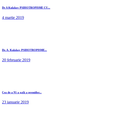
Dr A Kulakov PSIHOTROPISME CU...
4 martie 2019
Dr. A. Kulakov PSIHOTROPISME...
20 februarie 2019
Cea de-a 91-a gală a premiilor...
23 ianuarie 2019