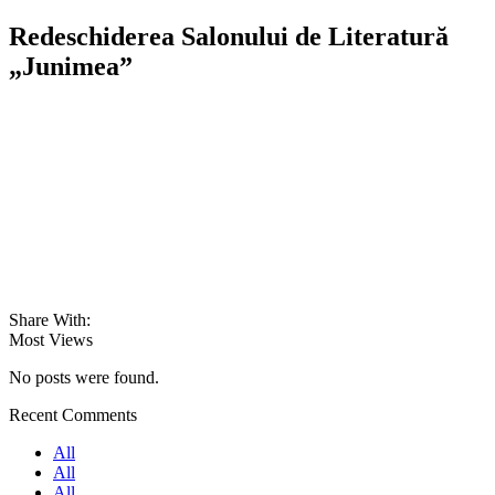
Redeschiderea Salonului de Literatură
„Junimea”
Share With:
Most Views
No posts were found.
Recent Comments
All
All
All