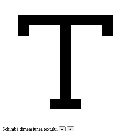
Schimbă dimensiunea textului
−
+