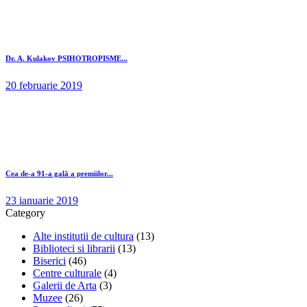
Dr. A. Kulakov PSIHOTROPISME...
20 februarie 2019
Cea de-a 91-a gală a premiilor...
23 ianuarie 2019
Category
Alte institutii de cultura
(13)
Biblioteci si librarii
(13)
Biserici
(46)
Centre culturale
(4)
Galerii de Arta
(3)
Muzee
(26)