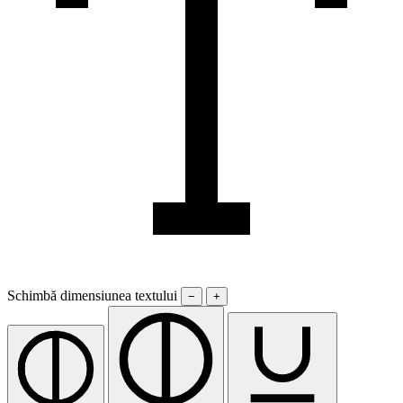
Schimbă dimensiunea textului
−
+