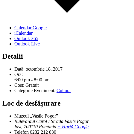
Calendar Google
iCalendar
Outlook 365
Outlook Live
Detalii
Dată:
octombrie 18, 2017
Oră:
6:00 pm - 8:00 pm
Cost:
Gratuit
Categorie Eveniment:
Cultura
Loc de desfășurare
Muzeul „Vasile Pogor”
Bulevardul Carol I Strada Vasile Pogor
Iasi
,
700110
România
+ Hartă Google
Telefon
0232 212 830