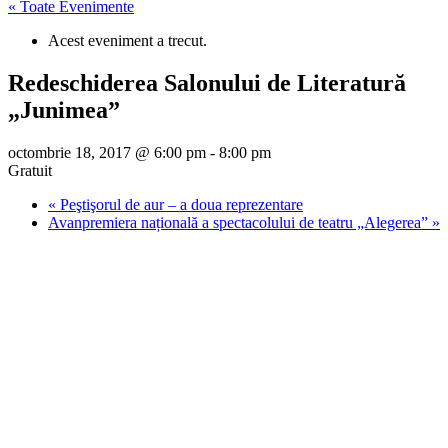
« Toate Evenimente
Acest eveniment a trecut.
Redeschiderea Salonului de Literatură
„Junimea”
octombrie 18, 2017 @ 6:00 pm
-
8:00 pm
Gratuit
«
Peştişorul de aur – a doua reprezentare
Avanpremiera națională a spectacolului de teatru „Alegerea”
»