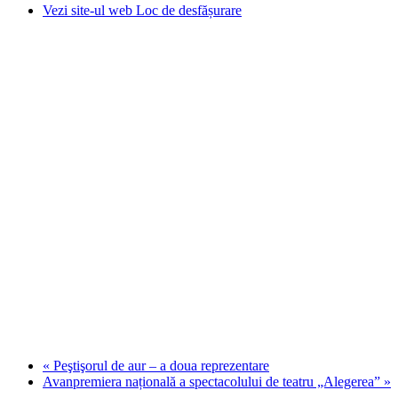
Vezi site-ul web Loc de desfășurare
«
Peştişorul de aur – a doua reprezentare
Avanpremiera națională a spectacolului de teatru „Alegerea”
»