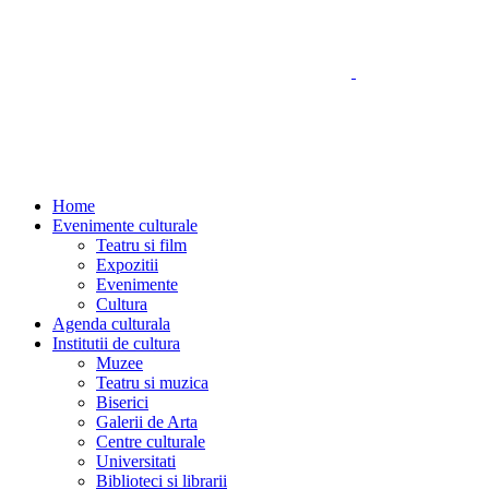
Home
Evenimente culturale
Teatru si film
Expozitii
Evenimente
Cultura
Agenda culturala
Institutii de cultura
Muzee
Teatru si muzica
Biserici
Galerii de Arta
Centre culturale
Universitati
Biblioteci si librarii