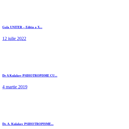
Gala UNITER – Editia a X...
12 iulie 2022
Dr A Kulakov PSIHOTROPISME CU...
4 martie 2019
Dr. A. Kulakov PSIHOTROPISME...