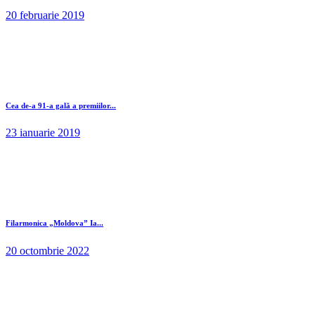
20 februarie 2019
Cea de-a 91-a gală a premiilor...
23 ianuarie 2019
Filarmonica „Moldova” Ia...
20 octombrie 2022