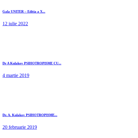
Gala UNITER – Editia a X...
12 iulie 2022
Dr A Kulakov PSIHOTROPISME CU...
4 martie 2019
Dr. A. Kulakov PSIHOTROPISME...
20 februarie 2019