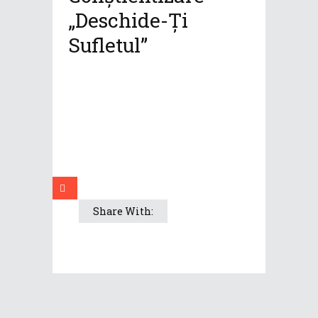
„Deschide-Ți
Sufletul”
Share With: