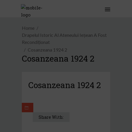
Home
Drapelul Istoric Al Ateneului Ieșean A Fost
Recondiționat
Cosanzeana 1924 2
Cosanzeana 1924 2
Cosanzeana 1924 2
Share With: