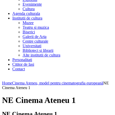
Evenimente
Cultura
Agenda culturala
Institutii de cultura
Muzee
Teatru si muzica
Biserici
Galerii de Arta
Centre culturale
Universitati
Biblioteci si librarii
Alte institutii de cultura
Personalitati
Cititor de Iasi
Contact
Home
Cinema Ateneu, model pentru cinematografia europeană
NE
Cinema Ateneu 1
NE Cinema Ateneu 1
NE Cinema Ateneu 1