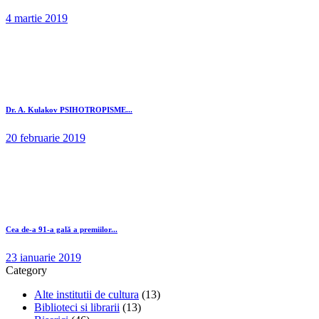
4 martie 2019
Dr. A. Kulakov PSIHOTROPISME...
20 februarie 2019
Cea de-a 91-a gală a premiilor...
23 ianuarie 2019
Category
Alte institutii de cultura
(13)
Biblioteci si librarii
(13)