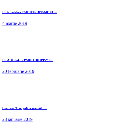
Dr A Kulakov PSIHOTROPISME CU...
4 martie 2019
Dr. A. Kulakov PSIHOTROPISME...
20 februarie 2019
Cea de-a 91-a gală a premiilor...
23 ianuarie 2019