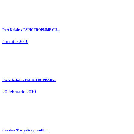
Dr A Kulakov PSIHOTROPISME CU...
4 martie 2019
Dr. A. Kulakov PSIHOTROPISME...
20 februarie 2019
Cea de-a 91-a gală a premiilor...