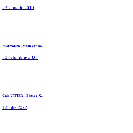
23 ianuarie 2019
Filarmonica „Moldova” Ia...
20 octombrie 2022
Gala UNITER – Editia a X...
12 iulie 2022