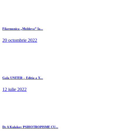
Filarmonica „Moldova” Ia...
20 octombrie 2022
Gala UNITER – Editia a X...
12 iulie 2022
Dr A Kulakov PSIHOTROPISME CU...