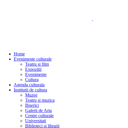
Home
Evenimente culturale
Teatru si film
Expozitii
Evenimente
Cultura
Agenda culturala
Institutii de cultura
Muzee
Teatru si muzica
Biserici
Galerii de Arta
Centre culturale
Universitati
Biblioteci si librarii