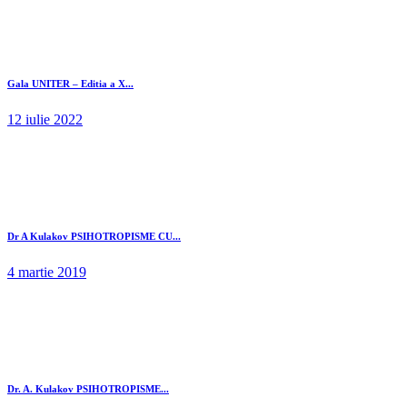
Gala UNITER – Editia a X...
12 iulie 2022
Dr A Kulakov PSIHOTROPISME CU...
4 martie 2019
Dr. A. Kulakov PSIHOTROPISME...