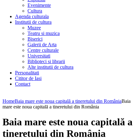
Evenimente
Cultura
Agenda culturala
Institutii de cultura
Muzee
Teatru si muzica
Biserici
Galerii de Arta
Centre culturale
Universitati
Biblioteci si librarii
Alte institutii de cultura
Personalitati
Cititor de Iasi
Contact
Home
Baia mare este noua capitală a tineretului din România
Baia
mare este noua capitală a tineretului din România
Baia mare este noua capitală a
tineretului din România