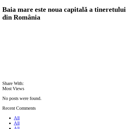
Baia mare este noua capitală a tineretului
din România
Share With:
Most Views
No posts were found.
Recent Comments
All
All
All