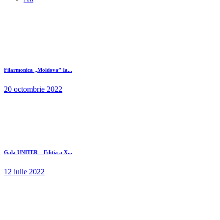
Filarmonica „Moldova” Ia...
20 octombrie 2022
Gala UNITER – Editia a X...
12 iulie 2022