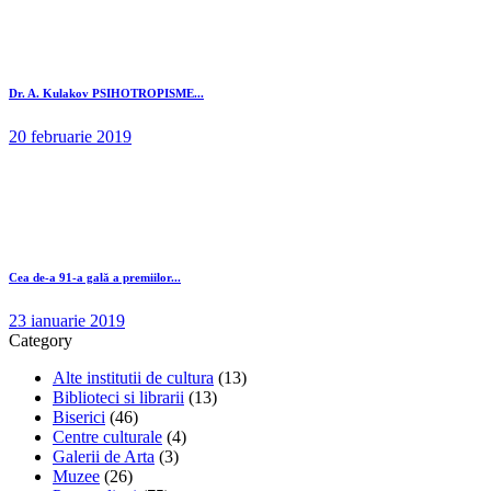
Dr. A. Kulakov PSIHOTROPISME...
20 februarie 2019
Cea de-a 91-a gală a premiilor...
23 ianuarie 2019
Category
Alte institutii de cultura
(13)
Biblioteci si librarii
(13)
Biserici
(46)
Centre culturale
(4)
Galerii de Arta
(3)
Muzee
(26)