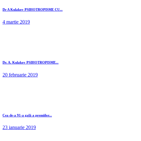
Dr A Kulakov PSIHOTROPISME CU...
4 martie 2019
Dr. A. Kulakov PSIHOTROPISME...
20 februarie 2019
Cea de-a 91-a gală a premiilor...
23 ianuarie 2019