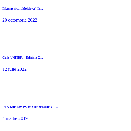
Filarmonica „Moldova” Ia...
20 octombrie 2022
Gala UNITER – Editia a X...
12 iulie 2022
Dr A Kulakov PSIHOTROPISME CU...
4 martie 2019