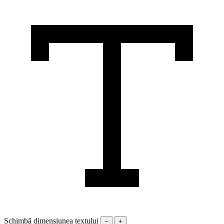
Schimbă dimensiunea textului
−
+