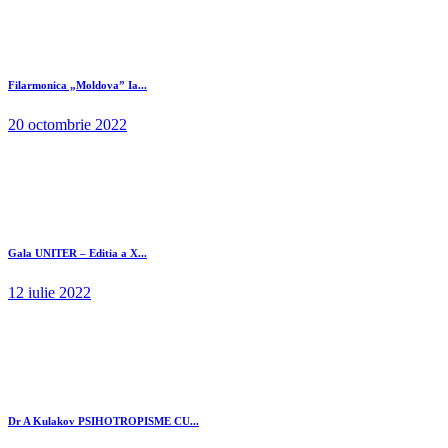
Filarmonica „Moldova” Ia...
20 octombrie 2022
Gala UNITER – Editia a X...
12 iulie 2022
Dr A Kulakov PSIHOTROPISME CU...