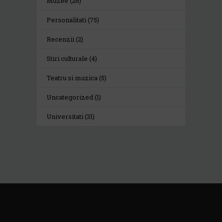
Muzee
(26)
Personalitati
(75)
Recenzii
(2)
Stiri culturale
(4)
Teatru si muzica
(5)
Uncategorized
(1)
Universitati
(31)