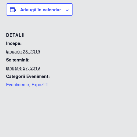
Adaugă în calendar
DETALII
Începe:
ianuarie 23, 2019
Se termină:
ianuarie 27, 2019
Categorii Eveniment:
Evenimente
,
Expozitii