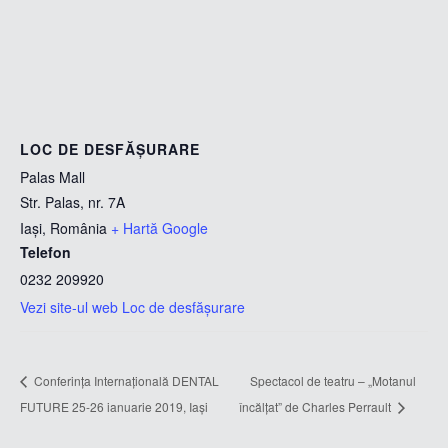
LOC DE DESFĂȘURARE
Palas Mall
Str. Palas, nr. 7A
Iași
,
România
+ Hartă Google
Telefon
0232 209920
Vezi site-ul web Loc de desfășurare
Conferinţa Internaţională DENTAL
Spectacol de teatru – „Motanul
FUTURE 25-26 ianuarie 2019, Iaşi
încălţat” de Charles Perrault