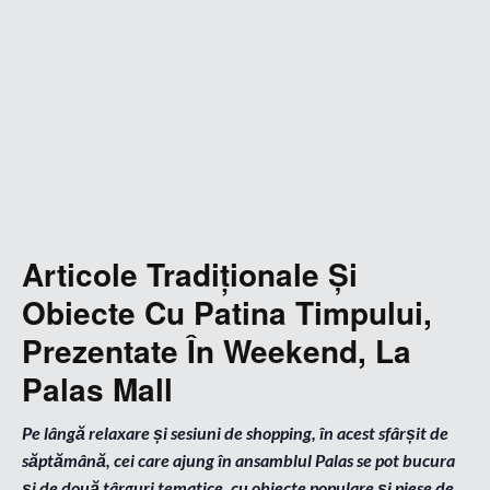
Articole Tradiționale Și
Obiecte Cu Patina Timpului,
Prezentate În Weekend, La
Palas Mall
Pe lângă relaxare și sesiuni de shopping, în acest sfârșit de
săptămână, cei care ajung în ansamblul Palas se pot bucura
și de două târguri tematice, cu obiecte populare și piese de