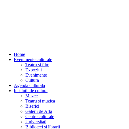
Home
Evenimente culturale
Teatru si film
Expozitii
Evenimente
Cultura
Agenda culturala
Institutii de cultura
Muzee
Teatru si muzica
Biserici
Galerii de Arta
Centre culturale
Universitati
Biblioteci si librarii