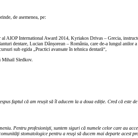
rinde, de asemenea, pe:
 al AIOP International Award 2014, Kyriakos Drivas – Grecia, instructo
mplanturi dentare, Lucian Dânșorean – România, care de-a lungul anilor a
cursuri sub egida „Practici avansate în tehnica dentară“,
ă Mihail Sledkov.
pus faptul că am reușit să îl aducem la a doua ediție. Cred că este de
 Pentru profesionişti, suntem siguri că numele celor care au acceptat 
i comunităţi stomatologice pentru a reuşi să ducem mai departe acest pro