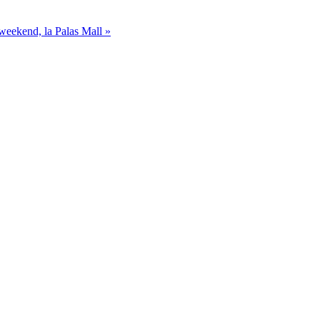
n weekend, la Palas Mall
»