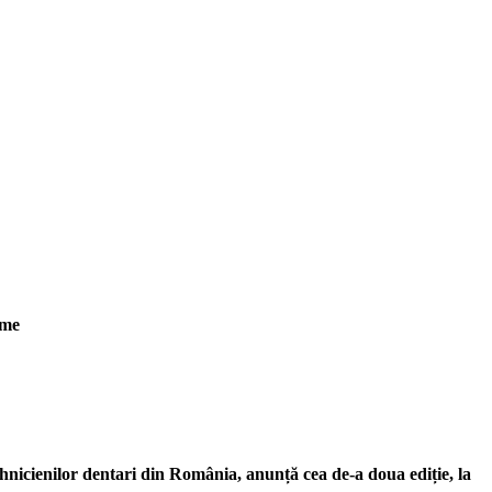
lume
icienilor dentari din România, anunță cea de-a doua ediție, la