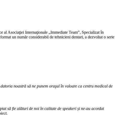
r al Asociaţiei Internaţionale „Immediate Team”, Specializat în
 format un număr considerabil de tehnicieni dentari, a dezvoltat o serie
 datoria noastră să ne punem oraşul în valoare ca centru medical de
să fie alături de noi în calitate de speakeri și ne-au acordat
iect.