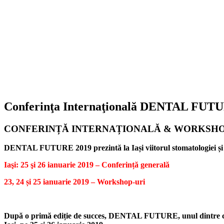
Conferinţa Internaţională DENTAL FUTURE
CONFERINȚĂ INTERNAȚIONALĂ & WORKSHOP
DENTAL FUTURE 2019 prezintă la Iași viitorul stomatologiei și al
Iaşi: 25 şi 26 ianuarie 2019 – Conferință generală
23, 24 și 25 ianuarie 2019 – Workshop-uri
După o primă ediție de succes, DENTAL FUTURE, unul dintre cele 