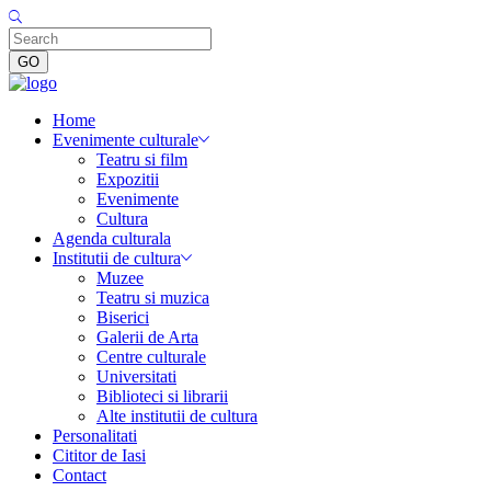
Home
Evenimente culturale
Teatru si film
Expozitii
Evenimente
Cultura
Agenda culturala
Institutii de cultura
Muzee
Teatru si muzica
Biserici
Galerii de Arta
Centre culturale
Universitati
Biblioteci si librarii
Alte institutii de cultura
Personalitati
Cititor de Iasi
Contact