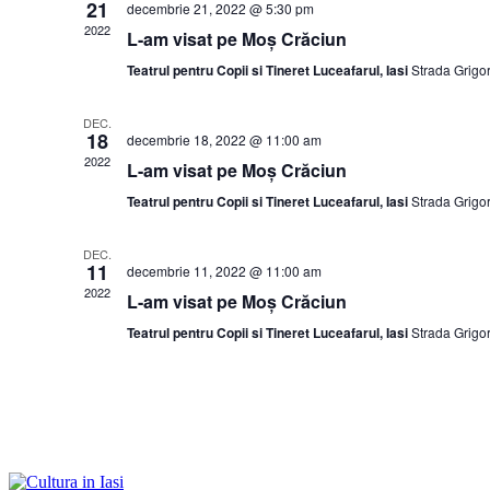
21
decembrie 21, 2022 @ 5:30 pm
2022
L-am visat pe Moș Crăciun
Teatrul pentru Copii si Tineret Luceafarul, Iasi
Strada Grigor
DEC.
18
decembrie 18, 2022 @ 11:00 am
2022
L-am visat pe Moș Crăciun
Teatrul pentru Copii si Tineret Luceafarul, Iasi
Strada Grigor
DEC.
11
decembrie 11, 2022 @ 11:00 am
2022
L-am visat pe Moș Crăciun
Teatrul pentru Copii si Tineret Luceafarul, Iasi
Strada Grigor