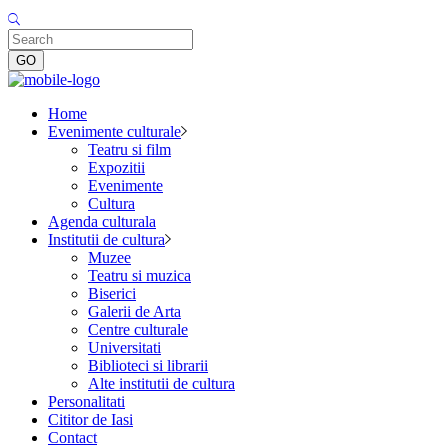
Home
Evenimente culturale
Teatru si film
Expozitii
Evenimente
Cultura
Agenda culturala
Institutii de cultura
Muzee
Teatru si muzica
Biserici
Galerii de Arta
Centre culturale
Universitati
Biblioteci si librarii
Alte institutii de cultura
Personalitati
Cititor de Iasi
Contact