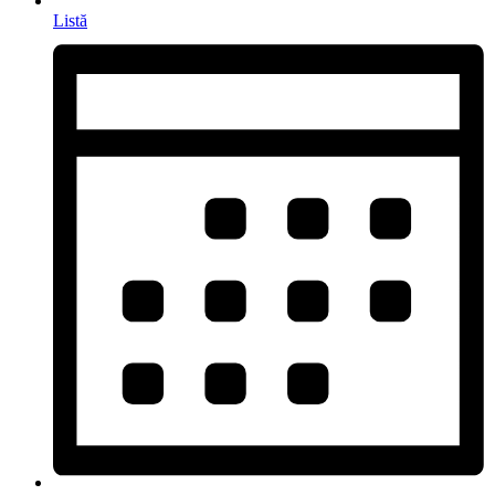
Listă