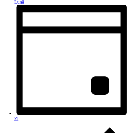
Lună
Zi