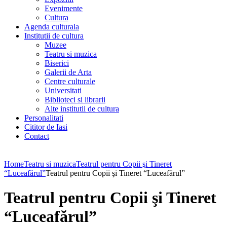
Evenimente
Cultura
Agenda culturala
Institutii de cultura
Muzee
Teatru si muzica
Biserici
Galerii de Arta
Centre culturale
Universitati
Biblioteci si librarii
Alte institutii de cultura
Personalitati
Cititor de Iasi
Contact
Home
Teatru si muzica
Teatrul pentru Copii şi Tineret
“Luceafărul”
Teatrul pentru Copii şi Tineret “Luceafărul”
Teatrul pentru Copii şi Tineret
“Luceafărul”