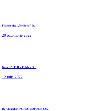
Filarmonica „Moldova” Ia...
20 octombrie 2022
Gala UNITER – Editia a X...
12 iulie 2022
Dr A Kulakov PSIHOTROPISME CU...