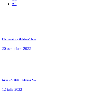
All
Filarmonica „Moldova” Ia...
20 octombrie 2022
Gala UNITER – Editia a X...
12 iulie 2022