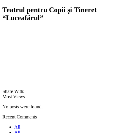
Teatrul pentru Copii şi Tineret
“Luceafărul”
Share With:
Most Views
No posts were found.
Recent Comments
All
All