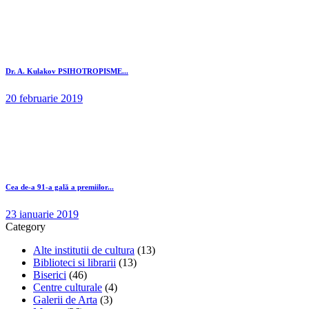
Dr. A. Kulakov PSIHOTROPISME...
20 februarie 2019
Cea de-a 91-a gală a premiilor...
23 ianuarie 2019
Category
Alte institutii de cultura
(13)
Biblioteci si librarii
(13)
Biserici
(46)
Centre culturale
(4)
Galerii de Arta
(3)