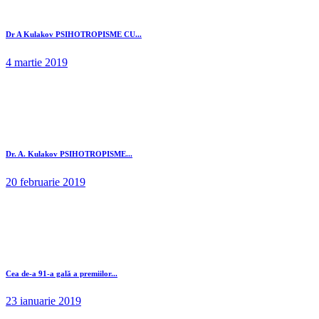
Dr A Kulakov PSIHOTROPISME CU...
4 martie 2019
Dr. A. Kulakov PSIHOTROPISME...
20 februarie 2019
Cea de-a 91-a gală a premiilor...
23 ianuarie 2019