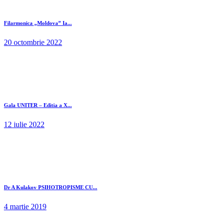
Filarmonica „Moldova” Ia...
20 octombrie 2022
Gala UNITER – Editia a X...
12 iulie 2022
Dr A Kulakov PSIHOTROPISME CU...
4 martie 2019