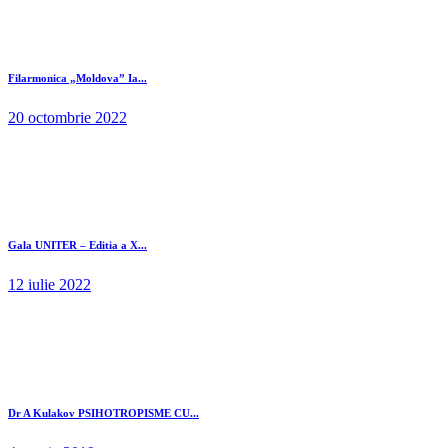
Filarmonica „Moldova” Ia...
20 octombrie 2022
Gala UNITER – Editia a X...
12 iulie 2022
Dr A Kulakov PSIHOTROPISME CU...