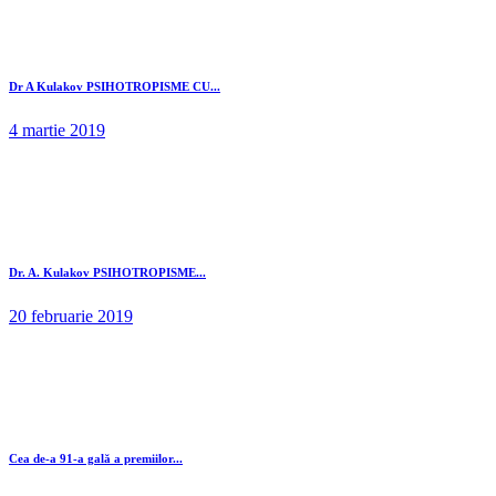
Dr A Kulakov PSIHOTROPISME CU...
4 martie 2019
Dr. A. Kulakov PSIHOTROPISME...
20 februarie 2019
Cea de-a 91-a gală a premiilor...