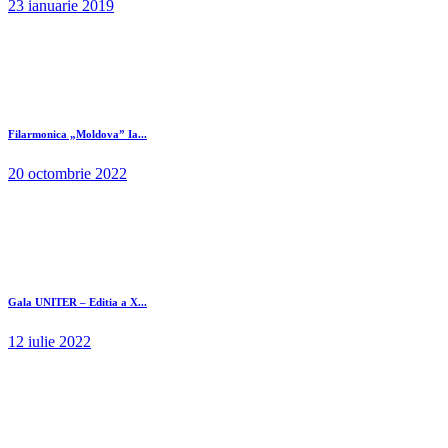
23 ianuarie 2019
Filarmonica „Moldova” Ia...
20 octombrie 2022
Gala UNITER – Editia a X...
12 iulie 2022