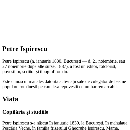
Petre Ispirescu
Petre Ispirescu (n. ianuarie 1830, București — d. 21 noiembrie, sau
27 noiembrie după alte surse, 1887), a fost un editor, folclorist,
povestitor, scriitor și tipograf român.
Este cunoscut mai ales datorită activitații sale de culegător de basme
populare românești pe care le-a repovestit cu un har remarcabil.
Viața
Copilăria și studiile
Petre Ispirescu s-a născut în ianuarie 1830, la București, în mahalaua
Pescăria Veche, în familia frizerului Gheorghe Ispirescu. Mama,