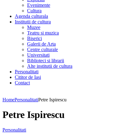
Evenimente
Cultura
Agenda culturala
Institutii de cultura
Muzee
Teatru si muzica
Biserici
Galerii de Arta
Centre culturale
Universitati
Biblioteci si librarii
Alte institutii de cultura
Personalitati
Cititor de Iasi
Contact
Home
Personalitati
Petre Ispirescu
Petre Ispirescu
Personalitati