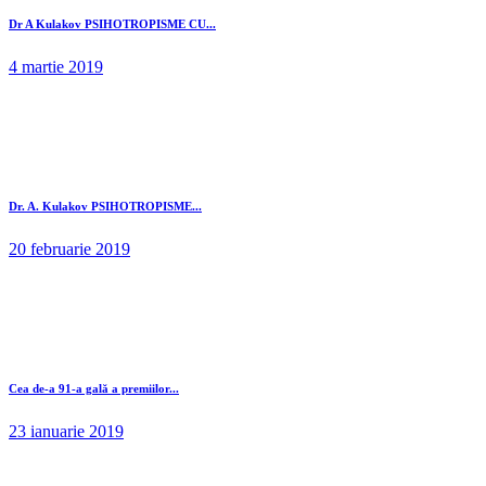
Dr A Kulakov PSIHOTROPISME CU...
4 martie 2019
Dr. A. Kulakov PSIHOTROPISME...
20 februarie 2019
Cea de-a 91-a gală a premiilor...
23 ianuarie 2019