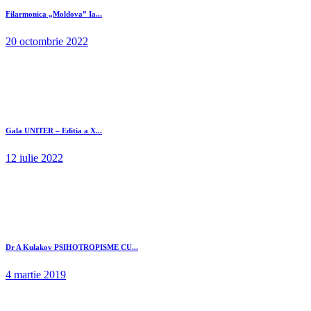
Filarmonica „Moldova” Ia...
20 octombrie 2022
Gala UNITER – Editia a X...
12 iulie 2022
Dr A Kulakov PSIHOTROPISME CU...
4 martie 2019