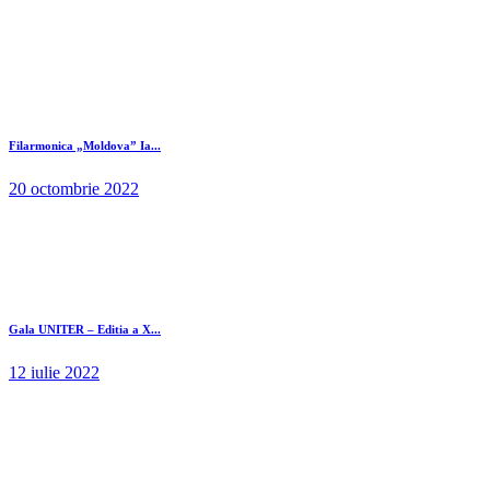
Filarmonica „Moldova” Ia...
20 octombrie 2022
Gala UNITER – Editia a X...
12 iulie 2022