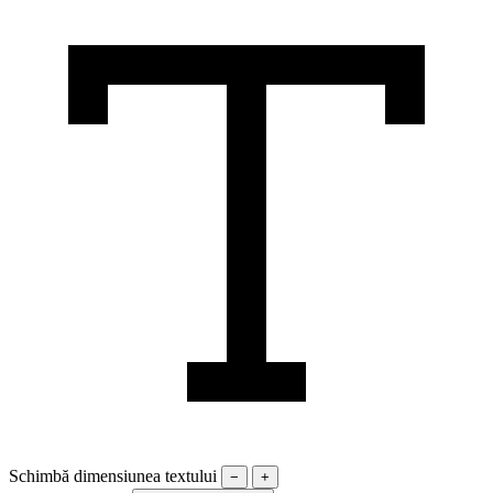
Schimbă dimensiunea textului
−
+