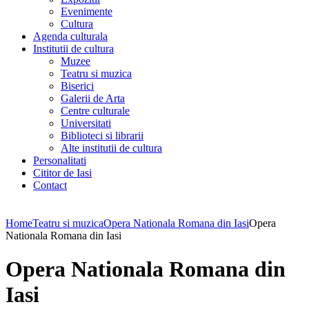
Evenimente
Cultura
Agenda culturala
Institutii de cultura
Muzee
Teatru si muzica
Biserici
Galerii de Arta
Centre culturale
Universitati
Biblioteci si librarii
Alte institutii de cultura
Personalitati
Cititor de Iasi
Contact
Home
Teatru si muzica
Opera Nationala Romana din Iasi
Opera
Nationala Romana din Iasi
Opera Nationala Romana din
Iasi