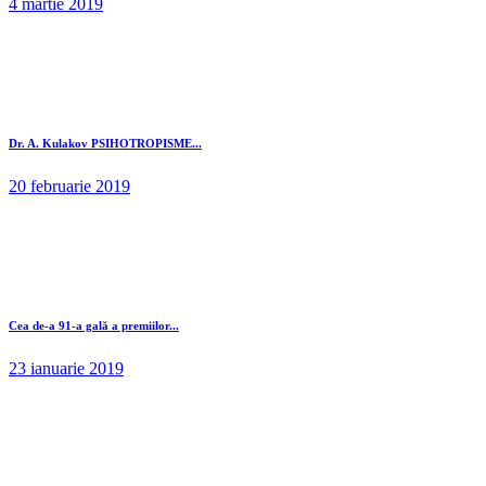
4 martie 2019
Dr. A. Kulakov PSIHOTROPISME...
20 februarie 2019
Cea de-a 91-a gală a premiilor...
23 ianuarie 2019