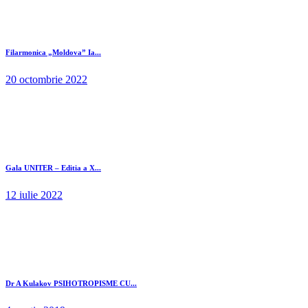
Filarmonica „Moldova” Ia...
20 octombrie 2022
Gala UNITER – Editia a X...
12 iulie 2022
Dr A Kulakov PSIHOTROPISME CU...