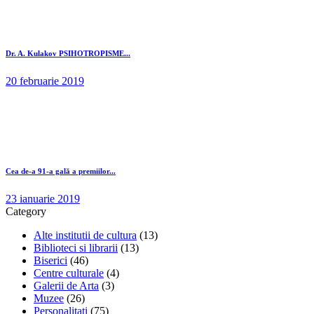
Dr. A. Kulakov PSIHOTROPISME...
20 februarie 2019
Cea de-a 91-a gală a premiilor...
23 ianuarie 2019
Category
Alte institutii de cultura
(13)
Biblioteci si librarii
(13)
Biserici
(46)
Centre culturale
(4)
Galerii de Arta
(3)
Muzee
(26)
Personalitati
(75)