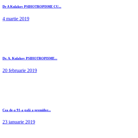
Dr A Kulakov PSIHOTROPISME CU...
4 martie 2019
Dr. A. Kulakov PSIHOTROPISME...
20 februarie 2019
Cea de-a 91-a gală a premiilor...
23 ianuarie 2019