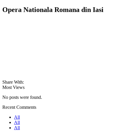
Opera Nationala Romana din Iasi
Share With:
Most Views
No posts were found.
Recent Comments
All
All
All