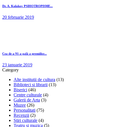
Dr. A. Kulakov PSIHOTROPISME...
20 februarie 2019
Cea de-a 91-a gală a premiilor...
23 ianuarie 2019
Category
Alte institutii de cultura
(13)
Biblioteci si librarii
(13)
Biserici
(46)
Centre culturale
(4)
Galerii de Arta
(3)
Muzee
(26)
Personalitati
(75)
Recenzii
(2)
Stiri culturale
(4)
Teatru si muzica
(5)