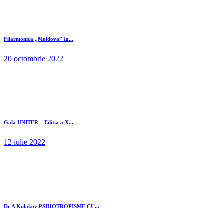
Filarmonica „Moldova” Ia...
20 octombrie 2022
Gala UNITER – Editia a X...
12 iulie 2022
Dr A Kulakov PSIHOTROPISME CU...