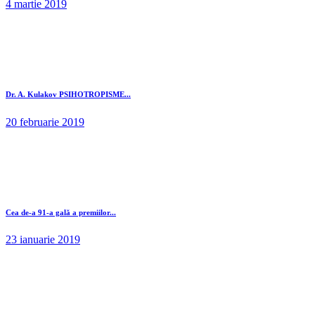
4 martie 2019
Dr. A. Kulakov PSIHOTROPISME...
20 februarie 2019
Cea de-a 91-a gală a premiilor...
23 ianuarie 2019