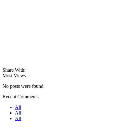
Share With:
Most Views
No posts were found.
Recent Comments
All
All
All