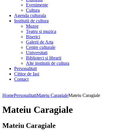
Evenimente
Cultura
Agenda culturala
Institutii de cultura
Muzee
Teatru si muzica
Biserici
Galerii de Arta
Centre culturale
Universitati
Biblioteci si librarii
Alte institutii de cultura
Personalitati
Cititor de Iasi
Contact
Home
Personalitati
Mateiu Caragiale
Mateiu Caragiale
Mateiu Caragiale
Mateiu Caragiale