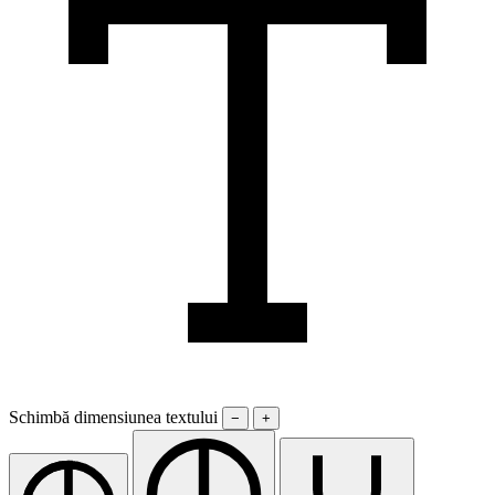
Schimbă dimensiunea textului
−
+