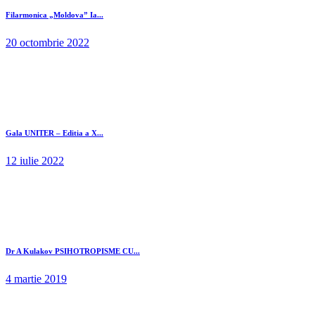
Filarmonica „Moldova” Ia...
20 octombrie 2022
Gala UNITER – Editia a X...
12 iulie 2022
Dr A Kulakov PSIHOTROPISME CU...
4 martie 2019