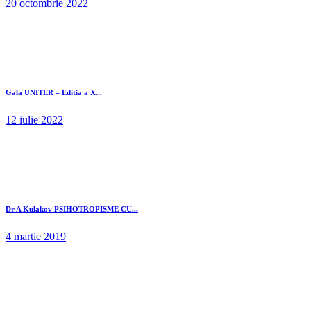
20 octombrie 2022
Gala UNITER – Editia a X...
12 iulie 2022
Dr A Kulakov PSIHOTROPISME CU...
4 martie 2019