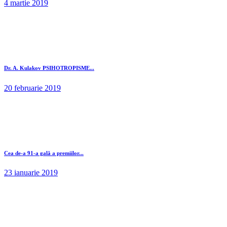
4 martie 2019
Dr. A. Kulakov PSIHOTROPISME...
20 februarie 2019
Cea de-a 91-a gală a premiilor...
23 ianuarie 2019