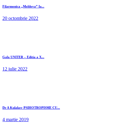
Filarmonica „Moldova” Ia...
20 octombrie 2022
Gala UNITER – Editia a X...
12 iulie 2022
Dr A Kulakov PSIHOTROPISME CU...
4 martie 2019