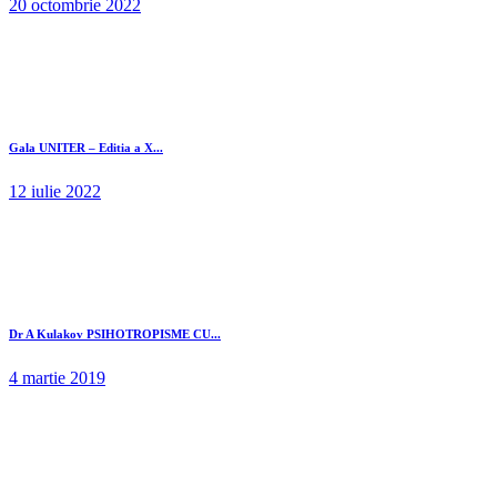
20 octombrie 2022
Gala UNITER – Editia a X...
12 iulie 2022
Dr A Kulakov PSIHOTROPISME CU...
4 martie 2019