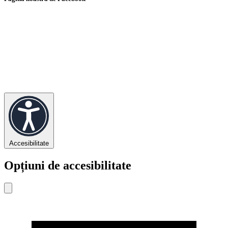
Accesibilitate
Opțiuni de accesibilitate