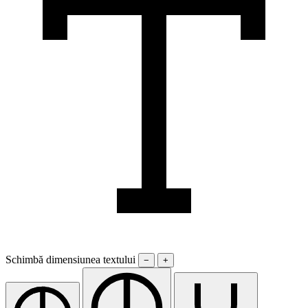
Schimbă dimensiunea textului
−
+