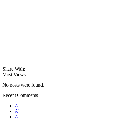
Share With:
Most Views
No posts were found.
Recent Comments
All
All
All