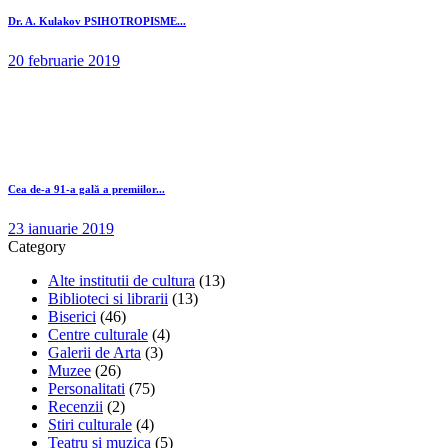
Dr. A. Kulakov PSIHOTROPISME...
20 februarie 2019
Cea de-a 91-a gală a premiilor...
23 ianuarie 2019
Category
Alte institutii de cultura
(13)
Biblioteci si librarii
(13)
Biserici
(46)
Centre culturale
(4)
Galerii de Arta
(3)
Muzee
(26)
Personalitati
(75)
Recenzii
(2)
Stiri culturale
(4)
Teatru si muzica
(5)