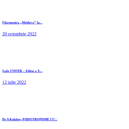
Filarmonica „Moldova” Ia...
20 octombrie 2022
Gala UNITER – Editia a X...
12 iulie 2022
Dr A Kulakov PSIHOTROPISME CU...