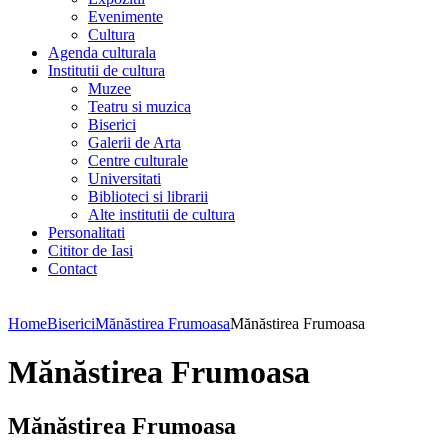
Evenimente
Cultura
Agenda culturala
Institutii de cultura
Muzee
Teatru si muzica
Biserici
Galerii de Arta
Centre culturale
Universitati
Biblioteci si librarii
Alte institutii de cultura
Personalitati
Cititor de Iasi
Contact
Home
Biserici
Mănăstirea Frumoasa
Mănăstirea Frumoasa
Mănăstirea Frumoasa
Mănăstirea Frumoasa