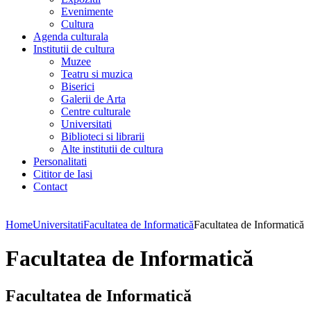
Evenimente
Cultura
Agenda culturala
Institutii de cultura
Muzee
Teatru si muzica
Biserici
Galerii de Arta
Centre culturale
Universitati
Biblioteci si librarii
Alte institutii de cultura
Personalitati
Cititor de Iasi
Contact
Home
Universitati
Facultatea de Informatică
Facultatea de Informatică
Facultatea de Informatică
Facultatea de Informatică