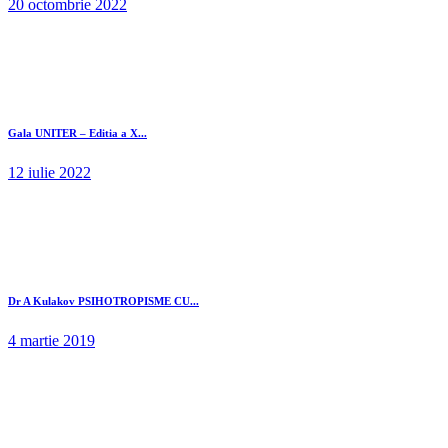
20 octombrie 2022
Gala UNITER – Editia a X...
12 iulie 2022
Dr A Kulakov PSIHOTROPISME CU...
4 martie 2019