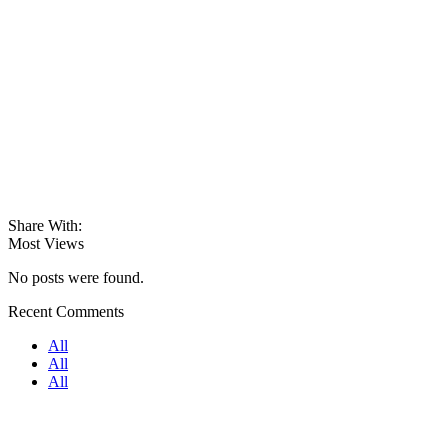
Share With:
Most Views
No posts were found.
Recent Comments
All
All
All