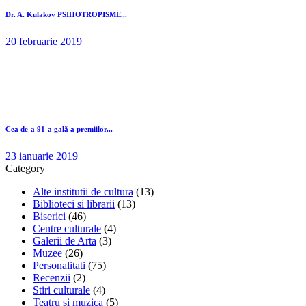
Dr. A. Kulakov PSIHOTROPISME...
20 februarie 2019
Cea de-a 91-a gală a premiilor...
23 ianuarie 2019
Category
Alte institutii de cultura
(13)
Biblioteci si librarii
(13)
Biserici
(46)
Centre culturale
(4)
Galerii de Arta
(3)
Muzee
(26)
Personalitati
(75)
Recenzii
(2)
Stiri culturale
(4)
Teatru si muzica
(5)