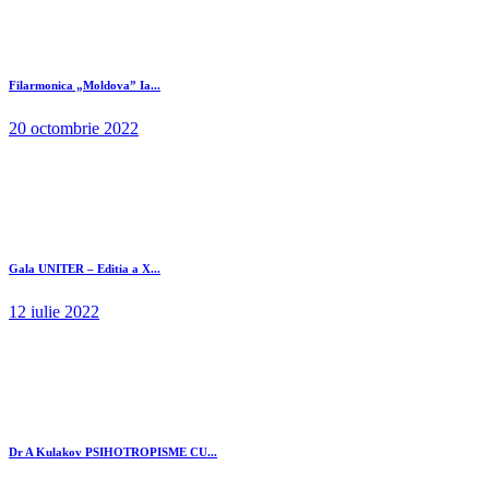
Filarmonica „Moldova” Ia...
20 octombrie 2022
Gala UNITER – Editia a X...
12 iulie 2022
Dr A Kulakov PSIHOTROPISME CU...