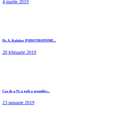
4 martie 2019
Dr. A. Kulakov PSIHOTROPISME...
20 februarie 2019
Cea de-a 91-a gală a premiilor...
23 ianuarie 2019