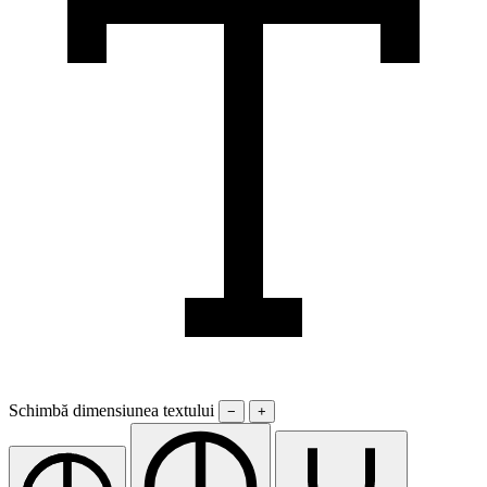
Schimbă dimensiunea textului
−
+