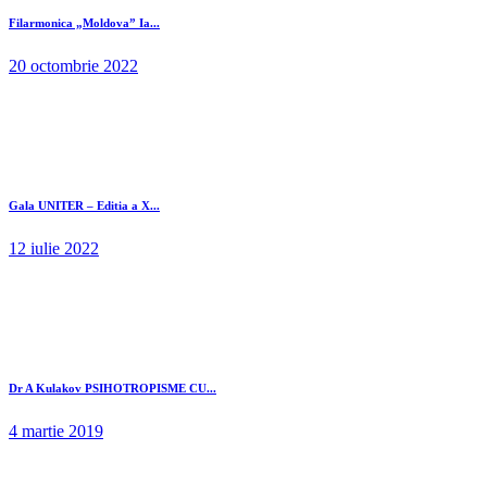
Filarmonica „Moldova” Ia...
20 octombrie 2022
Gala UNITER – Editia a X...
12 iulie 2022
Dr A Kulakov PSIHOTROPISME CU...
4 martie 2019