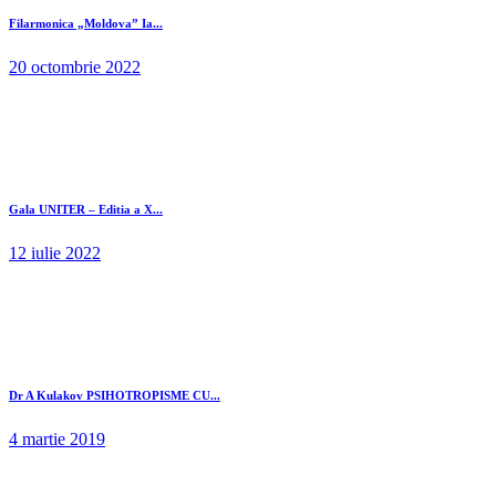
Filarmonica „Moldova” Ia...
20 octombrie 2022
Gala UNITER – Editia a X...
12 iulie 2022
Dr A Kulakov PSIHOTROPISME CU...
4 martie 2019