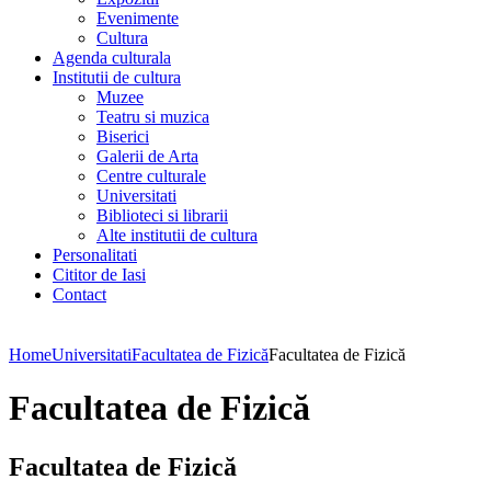
Evenimente
Cultura
Agenda culturala
Institutii de cultura
Muzee
Teatru si muzica
Biserici
Galerii de Arta
Centre culturale
Universitati
Biblioteci si librarii
Alte institutii de cultura
Personalitati
Cititor de Iasi
Contact
Home
Universitati
Facultatea de Fizică
Facultatea de Fizică
Facultatea de Fizică
Facultatea de Fizică