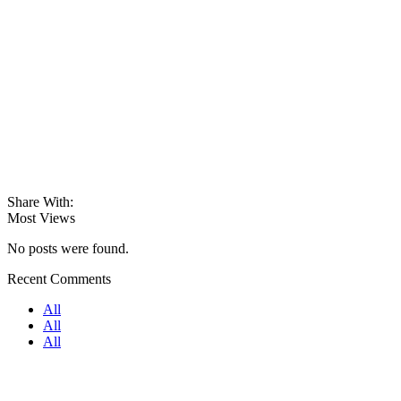
Share With:
Most Views
No posts were found.
Recent Comments
All
All
All