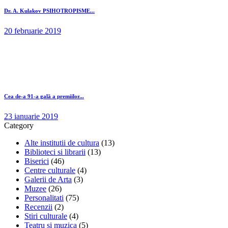
Dr. A. Kulakov PSIHOTROPISME...
20 februarie 2019
Cea de-a 91-a gală a premiilor...
23 ianuarie 2019
Category
Alte institutii de cultura
(13)
Biblioteci si librarii
(13)
Biserici
(46)
Centre culturale
(4)
Galerii de Arta
(3)
Muzee
(26)
Personalitati
(75)
Recenzii
(2)
Stiri culturale
(4)
Teatru si muzica
(5)