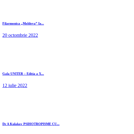
Filarmonica „Moldova” Ia...
20 octombrie 2022
Gala UNITER – Editia a X...
12 iulie 2022
Dr A Kulakov PSIHOTROPISME CU...