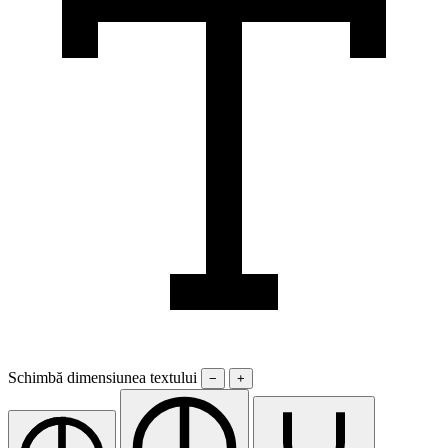
Schimbă dimensiunea textului
−
+