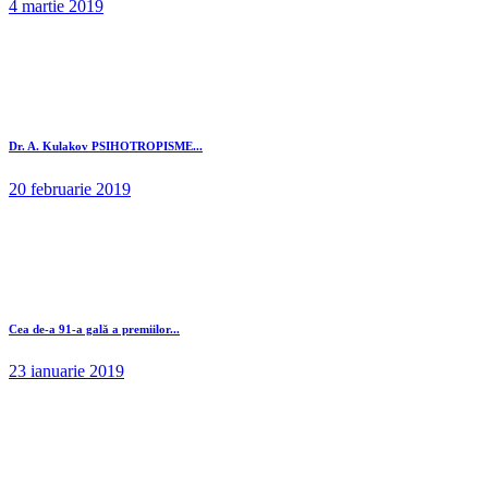
4 martie 2019
Dr. A. Kulakov PSIHOTROPISME...
20 februarie 2019
Cea de-a 91-a gală a premiilor...
23 ianuarie 2019