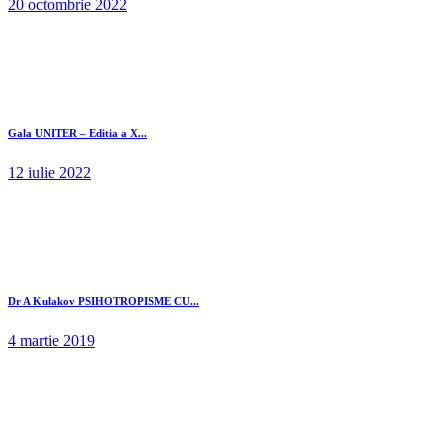
20 octombrie 2022
Gala UNITER – Editia a X...
12 iulie 2022
Dr A Kulakov PSIHOTROPISME CU...
4 martie 2019