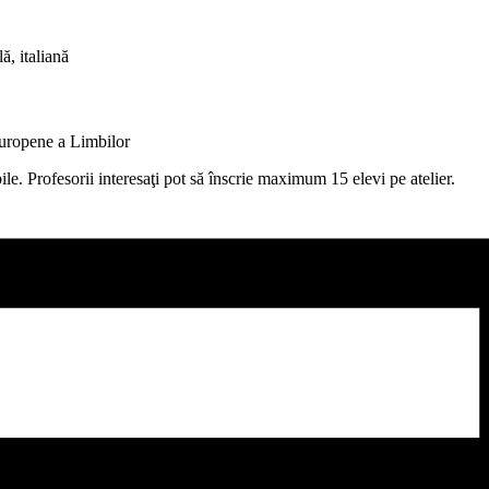
ă, italiană
 Europene a Limbilor
bile. Profesorii interesaţi pot să înscrie maximum 15 elevi pe atelier.