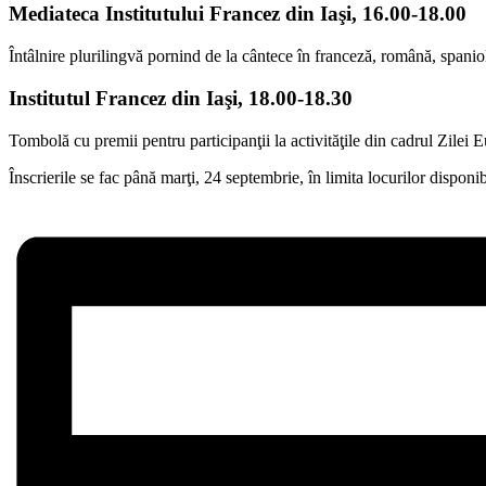
Mediateca Institutului Francez din Iaşi, 16.00-18.00
Întâlnire plurilingvă pornind de la cântece în franceză, română, spaniol
Institutul Francez din Iaşi, 18.00-18.30
Tombolă cu premii pentru participanţii la activităţile din cadrul Zilei
Înscrierile se fac până marţi, 24 septembrie, în limita locurilor disponi