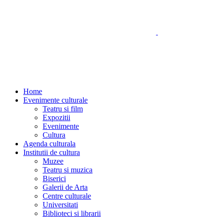
Home
Evenimente culturale
Teatru si film
Expozitii
Evenimente
Cultura
Agenda culturala
Institutii de cultura
Muzee
Teatru si muzica
Biserici
Galerii de Arta
Centre culturale
Universitati
Biblioteci si librarii