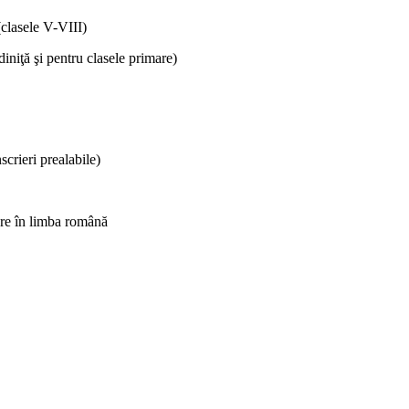
(clasele V-VIII)
diniţă şi pentru clasele primare)
scrieri prealabile)
are în limba română