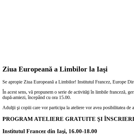
Ziua Europeană a Limbilor la Iaşi
Se apropie Ziua Europeană a Limbilor! Institutul Francez, Europe Dire
În acest sens, vă propunem o serie de activităţi în limbile franceză, ger
după-amiezi, începând cu ora 15.00.
Adulţii şi copiii care vor participa la ateliere vor avea posibilitatea de
PROGRAM ATELIERE GRATUITE ŞI ÎNSCRIER
Institutul Francez din Iaşi, 16.00-18.00