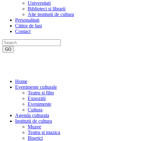
Universitati
Biblioteci si librarii
Alte institutii de cultura
Personalitati
Cititor de Iasi
Contact
Home
Evenimente culturale
Teatru si film
Expozitii
Evenimente
Cultura
Agenda culturala
Institutii de cultura
Muzee
Teatru si muzica
Biserici