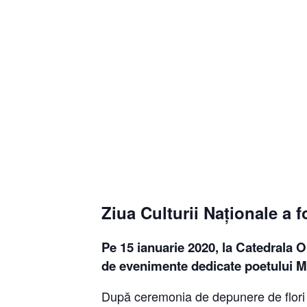
Ziua Culturii Naționale a f
Pe 15 ianuarie 2020, la
Catedrala Or
de evenimente dedicate poetului Mih
După ceremonia de depunere de flori l