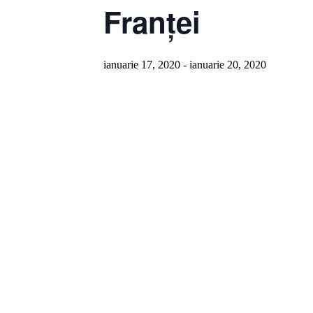
Franței
ianuarie 17, 2020
-
ianuarie 20, 2020