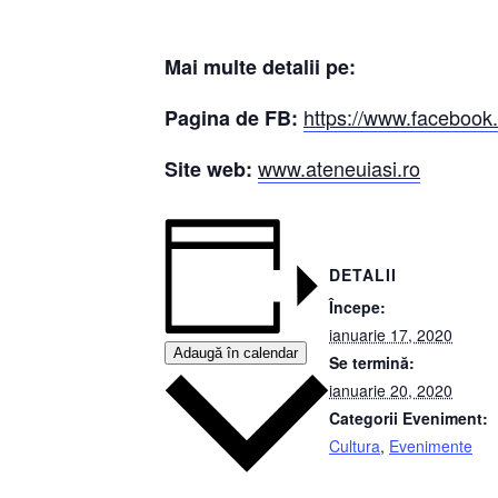
Mai multe detalii pe:
https://www.facebook.
Pagina de FB:
www.ateneuiasi.ro
Site web:
DETALII
Începe:
ianuarie 17, 2020
Adaugă în calendar
Se termină:
ianuarie 20, 2020
Categorii Eveniment:
Cultura
,
Evenimente