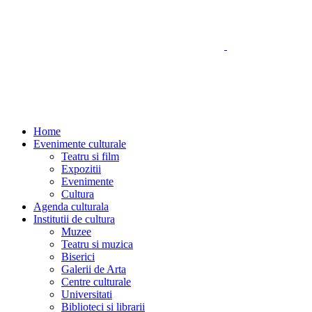
Home
Evenimente culturale
Teatru si film
Expozitii
Evenimente
Cultura
Agenda culturala
Institutii de cultura
Muzee
Teatru si muzica
Biserici
Galerii de Arta
Centre culturale
Universitati
Biblioteci si librarii