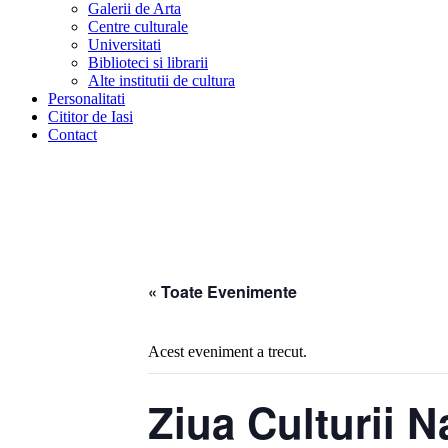
Galerii de Arta
Centre culturale
Universitati
Biblioteci si librarii
Alte institutii de cultura
Personalitati
Cititor de Iasi
Contact
« Toate Evenimente
Acest eveniment a trecut.
Ziua Culturii N