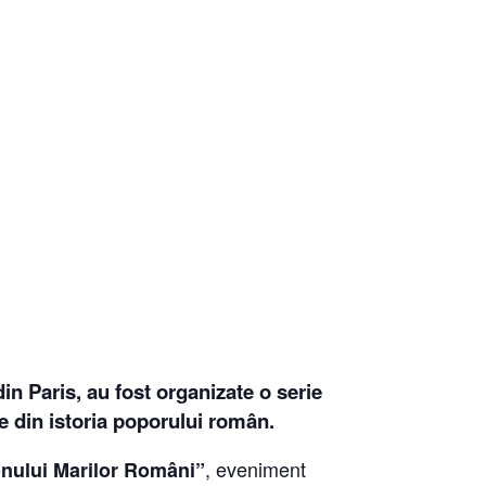
din Paris
, au fost organizate o serie
e din istoria poporului român.
, eveniment
nului Marilor Români”