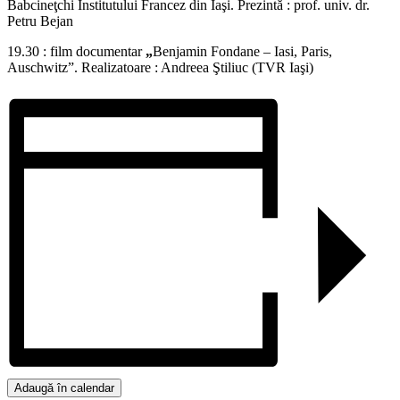
Babcineţchi Institutului Francez din Iaşi. Prezintă : prof. univ. dr.
Petru Bejan
19.30 : film documentar
„
Benjamin Fondane – Iasi, Paris,
Auschwitz”. Realizatoare : Andreea Ştiliuc (TVR Iaşi)
Adaugă în calendar