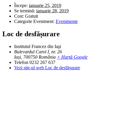
Începe:
ianuarie 25, 2019
Se termină:
ianuarie 28, 2019
Cost:
Gratuit
Categorie Eveniment:
Evenimente
Loc de desfășurare
Institutul Francez din Iaşi
Bulevardul Carol I, nr. 26
Iași
,
700750
România
+ Hartă Google
Telefon
0232 267 637
Vezi site-ul web Loc de desfășurare