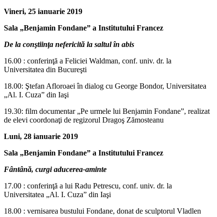
Vineri, 25 ianuarie 2019
Sala „Benjamin Fondane” a Institutului Francez
De la conştiinţa nefericită la saltul în abis
16.00 : conferinţă a Feliciei Waldman, conf. univ. dr. la
Universitatea din Bucureşti
18.00: Ştefan Afloroaei în dialog cu George Bondor, Universitatea
„Al. I. Cuza” din Iaşi
19.30: film documentar „Pe urmele lui Benjamin Fondane”, realizat
de elevi coordonaţi de regizorul Dragoş Zămosteanu
Luni, 28 ianuarie 2019
Sala „Benjamin Fondane” a Institutului Francez
Fântână, curgi aducerea-aminte
17.00 : conferinţă a lui Radu Petrescu, conf. univ. dr. la
Universitatea „Al. I. Cuza” din Iaşi
18.00 : vernisarea bustului Fondane, donat de sculptorul Vladlen