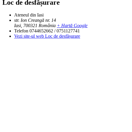
Loc de desfășurare
Ateneul din Iasi
str. Ion Creangă nr. 14
Iasi
,
700321
România
+ Hartă Google
Telefon
0744652662 / 0751127741
Vezi site-ul web Loc de desfășurare