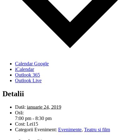
Calendar Google
iCalendar
Outlook 365
Outlook Live
Detalii
Dată:
ianuarie 24, 2019
Oră:
7:00 pm - 8:30 pm
Cost:
Lei15
Categorii Eveniment:
Evenimente
,
Teatru si film