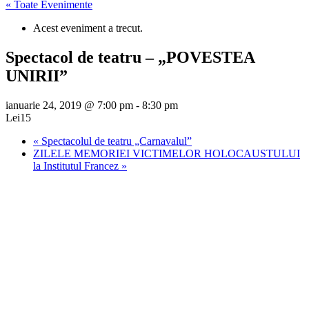
« Toate Evenimente
Acest eveniment a trecut.
Spectacol de teatru – „POVESTEA
UNIRII”
ianuarie 24, 2019 @ 7:00 pm
-
8:30 pm
Lei15
«
Spectacolul de teatru „Carnavalul”
ZILELE MEMORIEI VICTIMELOR HOLOCAUSTULUI
la Institutul Francez
»