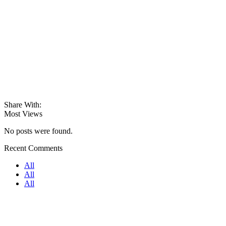
Share With:
Most Views
No posts were found.
Recent Comments
All
All
All