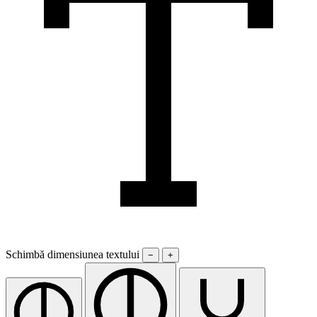
Schimbă dimensiunea textului
−
+