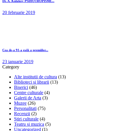
Dr. A. Kulakov PSIHOTROPISME...
20 februarie 2019
Cea de-a 91-a gală a premiilor...
23 ianuarie 2019
Category
Alte institutii de cultura
(13)
Biblioteci si librarii
(13)
Biserici
(46)
Centre culturale
(4)
Galerii de Arta
(3)
Muzee
(26)
Personalitati
(75)
Recenzii
(2)
Stiri culturale
(4)
Teatru si muzica
(5)
Uncategorized
(1)