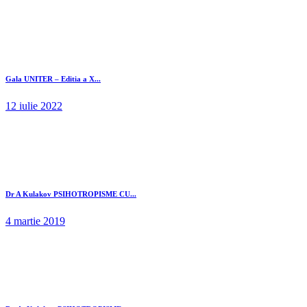
Gala UNITER – Editia a X...
12 iulie 2022
Dr A Kulakov PSIHOTROPISME CU...
4 martie 2019