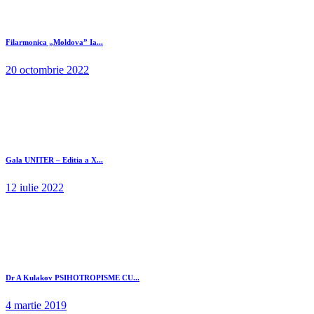
Filarmonica „Moldova” Ia...
20 octombrie 2022
Gala UNITER – Editia a X...
12 iulie 2022
Dr A Kulakov PSIHOTROPISME CU...
4 martie 2019