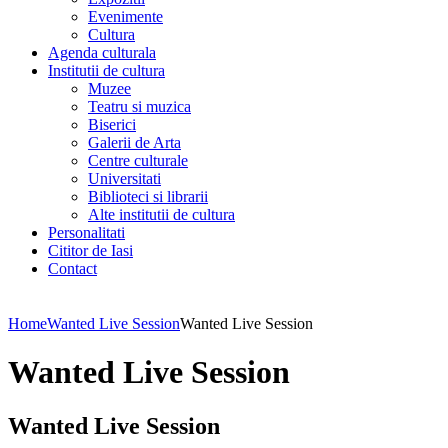
Evenimente
Cultura
Agenda culturala
Institutii de cultura
Muzee
Teatru si muzica
Biserici
Galerii de Arta
Centre culturale
Universitati
Biblioteci si librarii
Alte institutii de cultura
Personalitati
Cititor de Iasi
Contact
Home
Wanted Live Session
Wanted Live Session
Wanted Live Session
Wanted Live Session