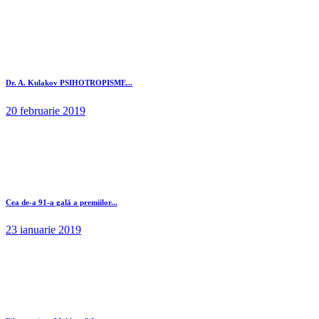
Dr. A. Kulakov PSIHOTROPISME...
20 februarie 2019
Cea de-a 91-a gală a premiilor...
23 ianuarie 2019