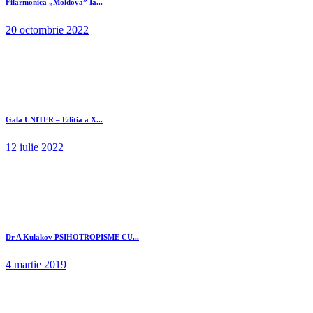
Filarmonica „Moldova” Ia...
20 octombrie 2022
Gala UNITER – Editia a X...
12 iulie 2022
Dr A Kulakov PSIHOTROPISME CU...
4 martie 2019