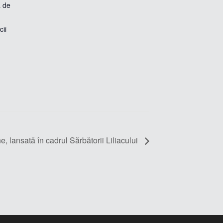
a de
cii
e, lansată în cadrul Sărbătorii Liliacului