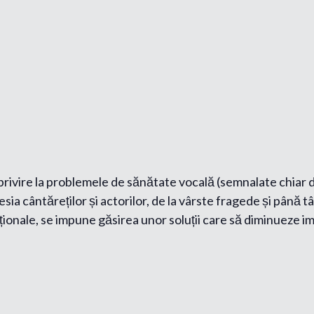
 privire la problemele de sănătate vocală (semnalate chiar de
esia cântăreților și actorilor, de la vârste fragede și până tâ
ionale, se impune găsirea unor soluții care să diminueze im