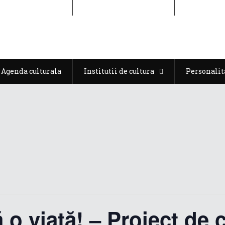
Agenda culturala
Institutii de cultura
Personalit
Agenda culturala
Institutii de cultura
Personalit
 o viață! – Proiect de 