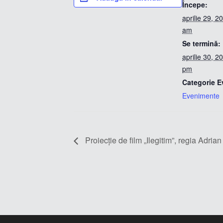
Începe:
aprilie 29, 
am
Se termină:
aprilie 30, 
pm
Categorie E
Evenimente
Proiecție de film „Ilegitim”, regia Adrian