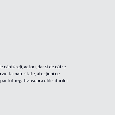
 cântăreți, actori, dar și de către
rziu, la maturitate, afecțiuni ce
pactul negativ asupra utilizatorilor