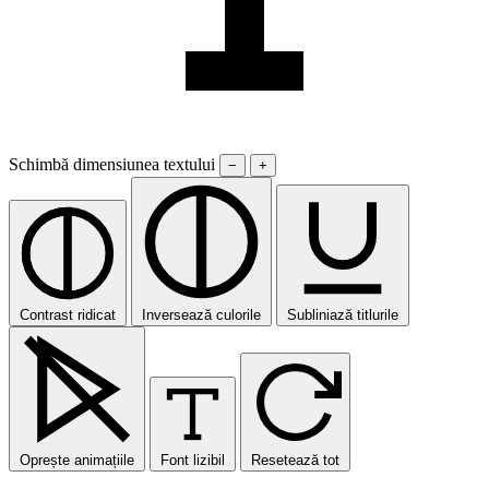
Schimbă dimensiunea textului
−
+
Contrast ridicat
Inversează culorile
Subliniază titlurile
Oprește animațiile
Font lizibil
Resetează tot