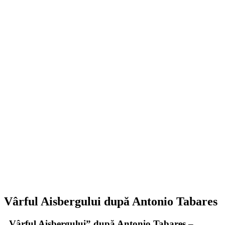
Vârful Aisbergului după Antonio Tabares
„Vârful Aisbergului” după Antonio Tabares –