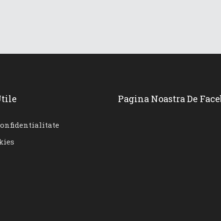
tile
Pagina Noastra De Fac
confidentialitate
kies