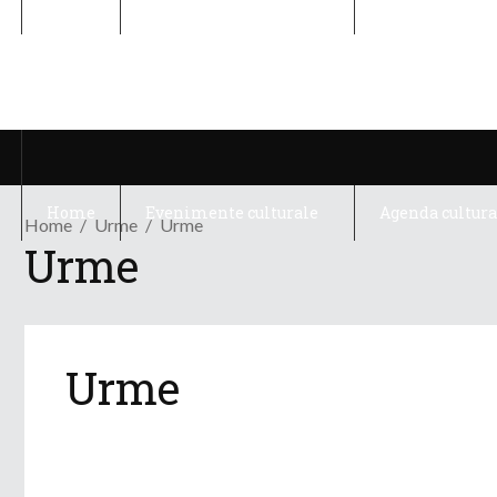
Home
Evenimente culturale
Agenda cultura
Home
Evenimente culturale
Agenda cultura
Home
Urme
Urme
Urme
Urme