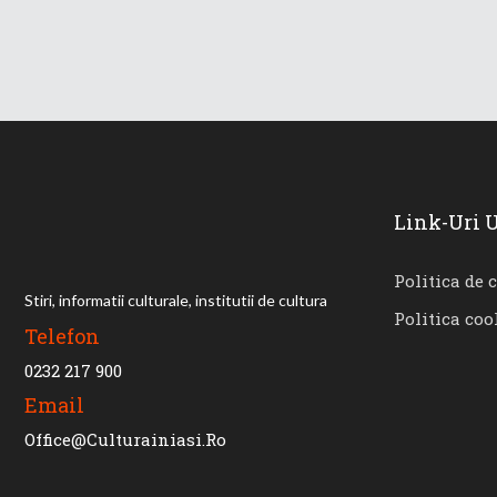
Link-Uri U
Politica de 
Stiri, informatii culturale, institutii de cultura
Politica coo
Telefon
0232 217 900
Email
Office@culturainiasi.ro