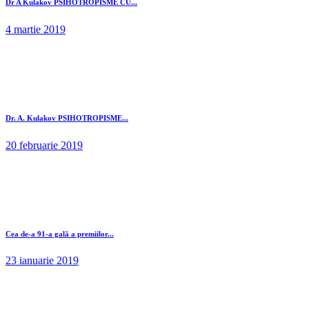
Dr A Kulakov PSIHOTROPISME CU...
4 martie 2019
Dr. A. Kulakov PSIHOTROPISME...
20 februarie 2019
Cea de-a 91-a gală a premiilor...
23 ianuarie 2019