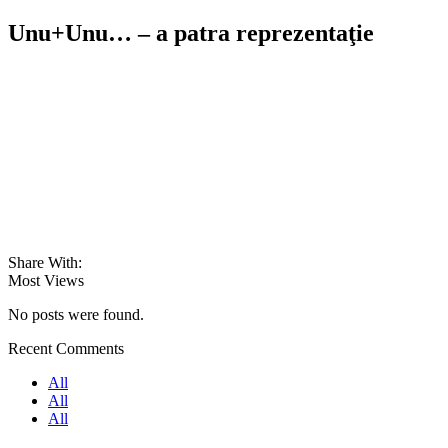
Unu+Unu… – a patra reprezentaţie
Share With:
Most Views
No posts were found.
Recent Comments
All
All
All