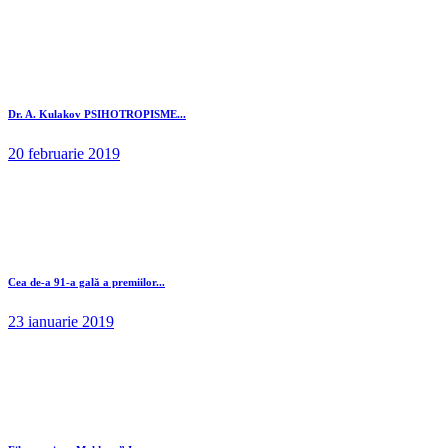
Dr. A. Kulakov PSIHOTROPISME...
20 februarie 2019
Cea de-a 91-a gală a premiilor...
23 ianuarie 2019