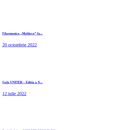
Filarmonica „Moldova” Ia...
20 octombrie 2022
Gala UNITER – Editia a X...
12 iulie 2022