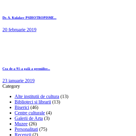
Dr. A. Kulakov PSIHOTROPISME...
20 februarie 2019
Cea de-a 91-a gală a premiilor...
23 ianuarie 2019
Category
Alte institutii de cultura
(13)
Biblioteci si librarii
(13)
Biserici
(46)
Centre culturale
(4)
Galerii de Arta
(3)
Muzee
(26)
Personalitati
(75)
Recenzii
(2)