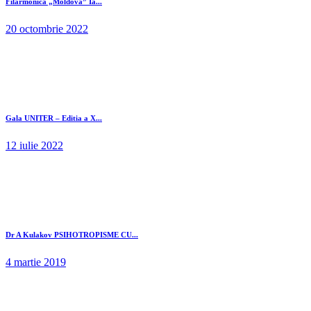
Filarmonica „Moldova” Ia...
20 octombrie 2022
Gala UNITER – Editia a X...
12 iulie 2022
Dr A Kulakov PSIHOTROPISME CU...
4 martie 2019