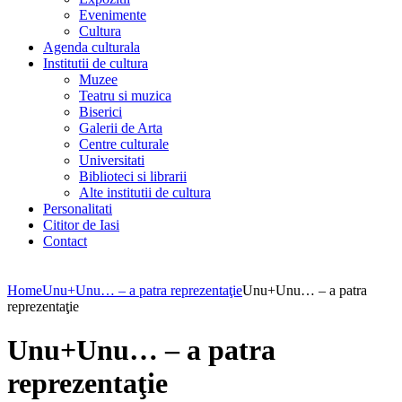
Evenimente
Cultura
Agenda culturala
Institutii de cultura
Muzee
Teatru si muzica
Biserici
Galerii de Arta
Centre culturale
Universitati
Biblioteci si librarii
Alte institutii de cultura
Personalitati
Cititor de Iasi
Contact
Home
Unu+Unu… – a patra reprezentaţie
Unu+Unu… – a patra
reprezentaţie
Unu+Unu… – a patra
reprezentaţie