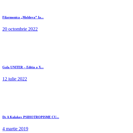
Filarmonica „Moldova” Ia...
20 octombrie 2022
Gala UNITER – Editia a X...
12 iulie 2022
Dr A Kulakov PSIHOTROPISME CU...
4 martie 2019