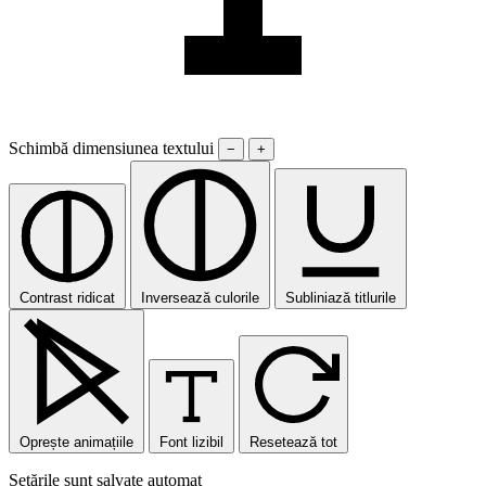
Schimbă dimensiunea textului
−
+
Contrast ridicat
Inversează culorile
Subliniază titlurile
Oprește animațiile
Font lizibil
Resetează tot
Setările sunt salvate automat