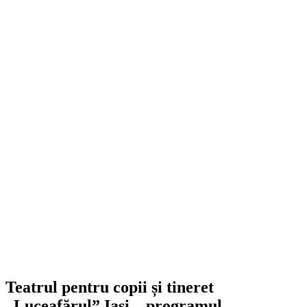
Teatrul pentru copii și tineret
„Luceafărul” Iași – programul