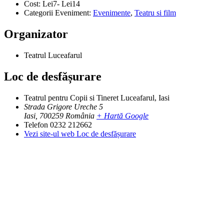
Cost:
Lei7- Lei14
Categorii Eveniment:
Evenimente
,
Teatru si film
Organizator
Teatrul Luceafarul
Loc de desfășurare
Teatrul pentru Copii si Tineret Luceafarul, Iasi
Strada Grigore Ureche 5
Iasi
,
700259
România
+ Hartă Google
Telefon
0232 212662
Vezi site-ul web Loc de desfășurare