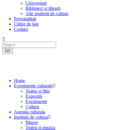
Universitati
Biblioteci si librarii
Alte institutii de cultura
Personalitati
Cititor de Iasi
Contact
Home
Evenimente culturale
Teatru si film
Expozitii
Evenimente
Cultura
Agenda culturala
Institutii de cultura
Muzee
Teatru si muzica