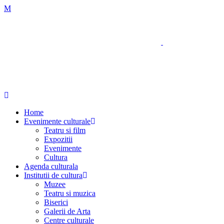
Home
Evenimente culturale
Teatru si film
Expozitii
Evenimente
Cultura
Agenda culturala
Institutii de cultura
Muzee
Teatru si muzica
Biserici
Galerii de Arta
Centre culturale