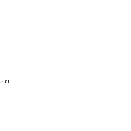
pe_01