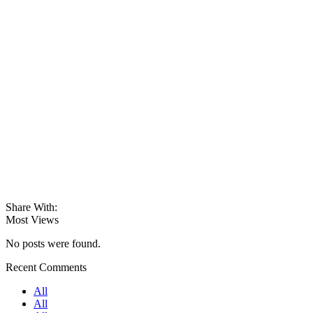
Share With:
Most Views
No posts were found.
Recent Comments
All
All