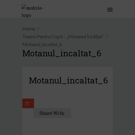
Home
Teatru Pentru Copii - „Motanul Încălțat”
Motanul_incaltat_6
Motanul_incaltat_6
Motanul_incaltat_6
Share With: