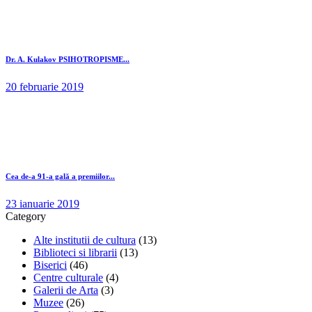
Dr. A. Kulakov PSIHOTROPISME...
20 februarie 2019
Cea de-a 91-a gală a premiilor...
23 ianuarie 2019
Category
Alte institutii de cultura
(13)
Biblioteci si librarii
(13)
Biserici
(46)
Centre culturale
(4)
Galerii de Arta
(3)
Muzee
(26)