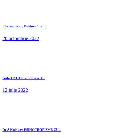
Filarmonica „Moldova” Ia...
20 octombrie 2022
Gala UNITER – Editia a X...
12 iulie 2022
Dr A Kulakov PSIHOTROPISME CU...