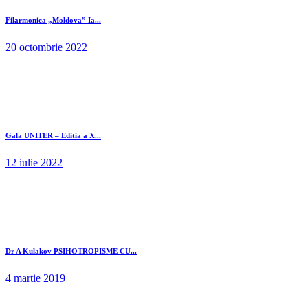
Filarmonica „Moldova” Ia...
20 octombrie 2022
Gala UNITER – Editia a X...
12 iulie 2022
Dr A Kulakov PSIHOTROPISME CU...
4 martie 2019