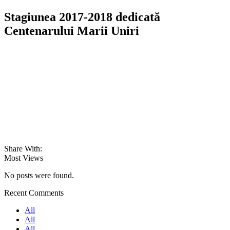
Stagiunea 2017-2018 dedicată
Centenarului Marii Uniri
Share With:
Most Views
No posts were found.
Recent Comments
All
All
All