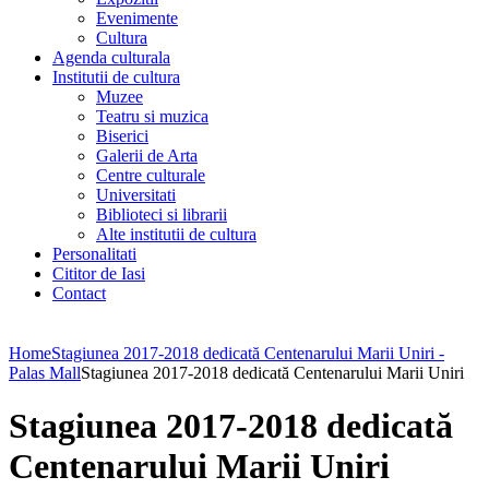
Evenimente
Cultura
Agenda culturala
Institutii de cultura
Muzee
Teatru si muzica
Biserici
Galerii de Arta
Centre culturale
Universitati
Biblioteci si librarii
Alte institutii de cultura
Personalitati
Cititor de Iasi
Contact
Home
Stagiunea 2017-2018 dedicată Centenarului Marii Uniri -
Palas Mall
Stagiunea 2017-2018 dedicată Centenarului Marii Uniri
Stagiunea 2017-2018 dedicată
Centenarului Marii Uniri