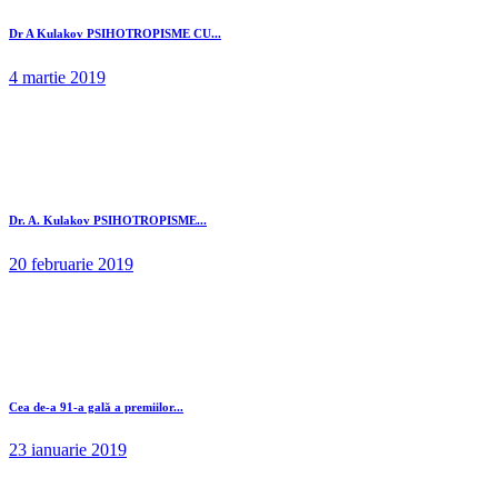
Dr A Kulakov PSIHOTROPISME CU...
4 martie 2019
Dr. A. Kulakov PSIHOTROPISME...
20 februarie 2019
Cea de-a 91-a gală a premiilor...
23 ianuarie 2019