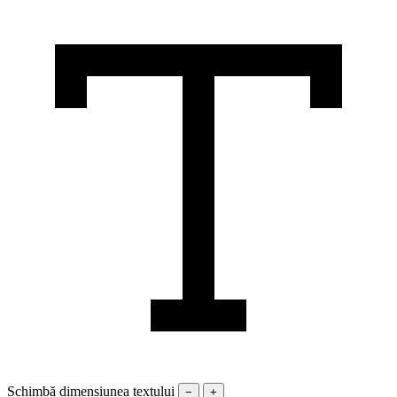
Schimbă dimensiunea textului
−
+