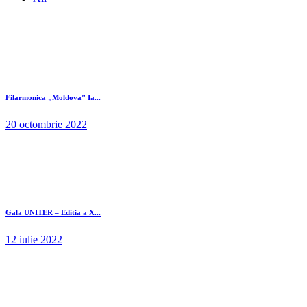
Filarmonica „Moldova” Ia...
20 octombrie 2022
Gala UNITER – Editia a X...
12 iulie 2022