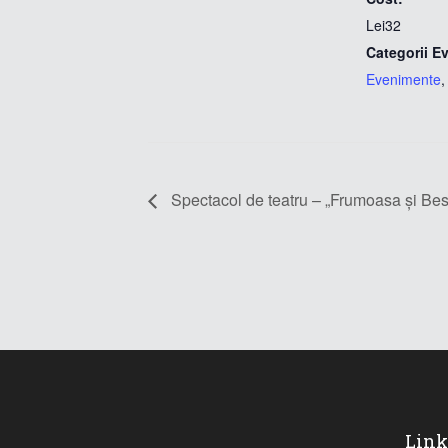
Lei32
Categorii E
Evenimente
Spectacol de teatru – „Frumoasa și Bes
Link