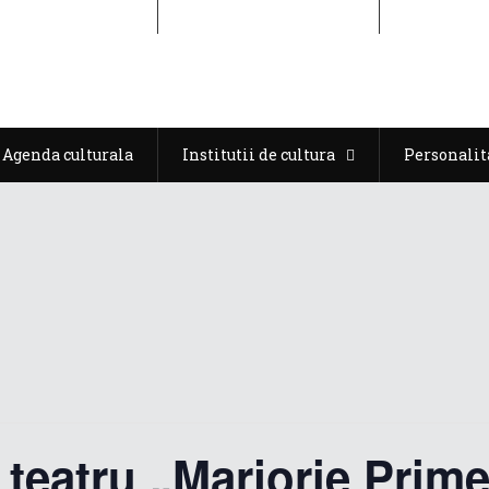
Agenda culturala
Institutii de cultura
Personalit
Agenda culturala
Institutii de cultura
Personalit
 teatru „Marjorie Prim