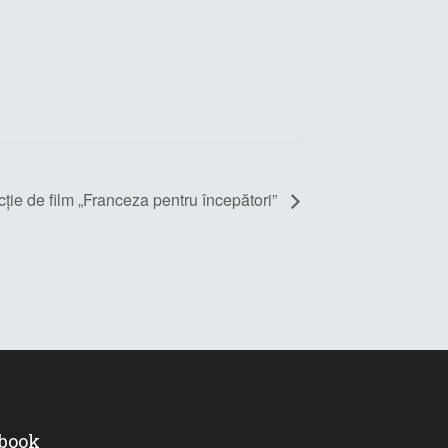
ţie de film „Franceza pentru începători”
ebook