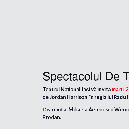
Spectacolul De T
Teatrul Național Iași vă invită
marți, 
de Jordan Harrison, în regia lui Radu 
Distribuția:
Mihaela Arsenescu Werner,
Prodan.