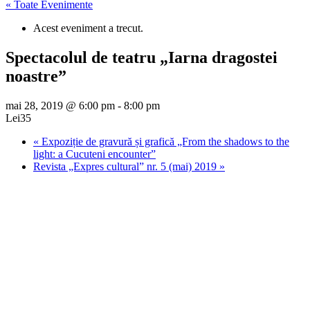
« Toate Evenimente
Acest eveniment a trecut.
Spectacolul de teatru „Iarna dragostei
noastre”
mai 28, 2019 @ 6:00 pm
-
8:00 pm
Lei35
«
Expoziție de gravură și grafică „From the shadows to the
light: a Cucuteni encounter”
Revista „Expres cultural” nr. 5 (mai) 2019
»