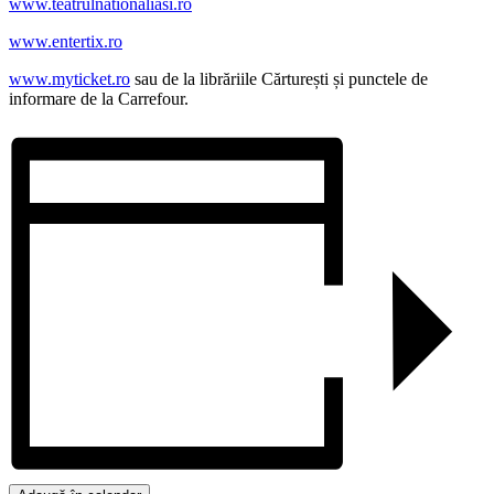
www.teatrulnationaliasi.ro
ww
w.entertix.ro
www.myticket.ro
sau de la librăriile Cărturești și punctele de
informare de la Carrefour.