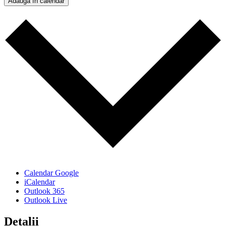
Adaugă în calendar
Calendar Google
iCalendar
Outlook 365
Outlook Live
Detalii