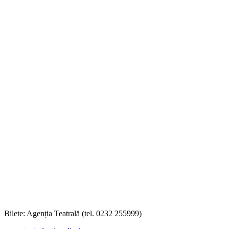
Bilete: Agenția Teatrală (tel. 0232 255999)