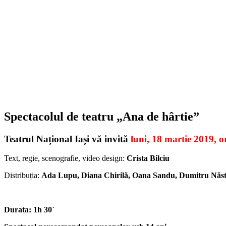
Spectacolul de teatru „Ana de hârtie”
Teatrul Național Iași vă invită
luni, 18 martie 2019, 
Text, regie, scenografie, video design:
Crista Bilciu
Distribuția:
Ada Lupu, Diana Chirilă, Oana Sandu, Dumitru Năst
Durata: 1h 30`