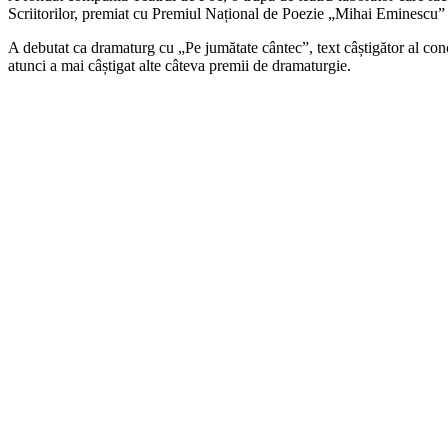
Scriitorilor, premiat cu Premiul Național de Poezie „Mihai Eminescu”
A debutat ca dramaturg cu „Pe jumătate cântec”, text câștigător al con
atunci a mai câștigat alte câteva premii de dramaturgie.