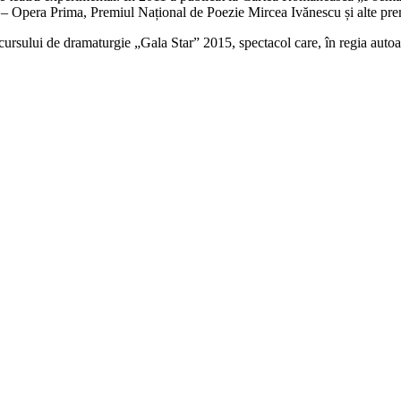
 – Opera Prima, Premiul Național de Poezie Mircea Ivănescu și alte pre
cursului de dramaturgie „Gala Star” 2015, spectacol care, în regia autoa