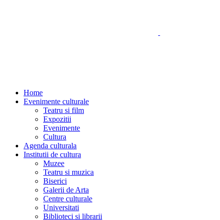
Home
Evenimente culturale
Teatru si film
Expozitii
Evenimente
Cultura
Agenda culturala
Institutii de cultura
Muzee
Teatru si muzica
Biserici
Galerii de Arta
Centre culturale
Universitati
Biblioteci si librarii