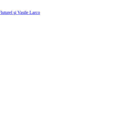
luturel şi Vasile Larco