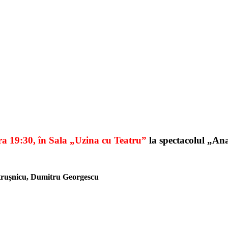
ora 19:30, în Sala „Uzina cu Teatru”
la spectacolul „Ana
rușnicu, Dumitru Georgescu