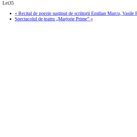
Lei35
«
Recital de poezie susţinut de scriitorii Emilian Marcu, Vasile F
Spectacolul de teatru „Marjorie Prime”
»