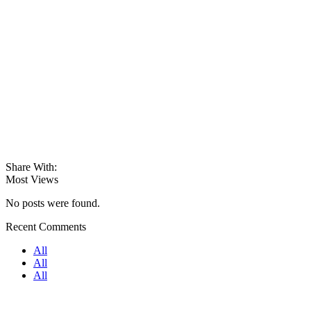
Share With:
Most Views
No posts were found.
Recent Comments
All
All
All