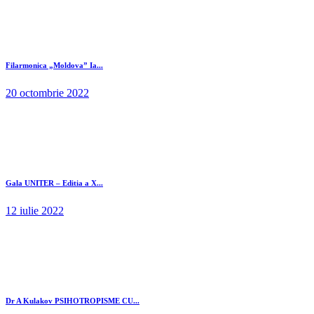
Filarmonica „Moldova” Ia...
20 octombrie 2022
Gala UNITER – Editia a X...
12 iulie 2022
Dr A Kulakov PSIHOTROPISME CU...