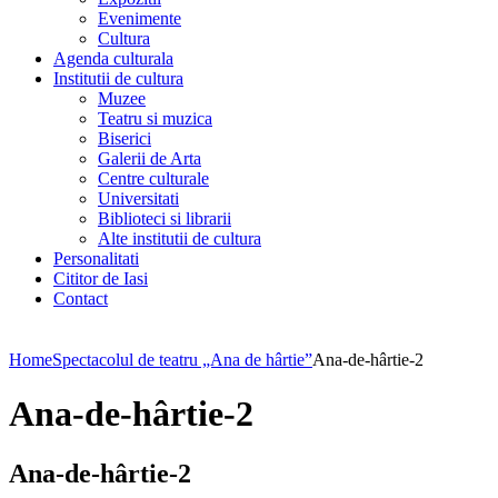
Evenimente
Cultura
Agenda culturala
Institutii de cultura
Muzee
Teatru si muzica
Biserici
Galerii de Arta
Centre culturale
Universitati
Biblioteci si librarii
Alte institutii de cultura
Personalitati
Cititor de Iasi
Contact
Home
Spectacolul de teatru „Ana de hârtie”
Ana-de-hârtie-2
Ana-de-hârtie-2
Ana-de-hârtie-2