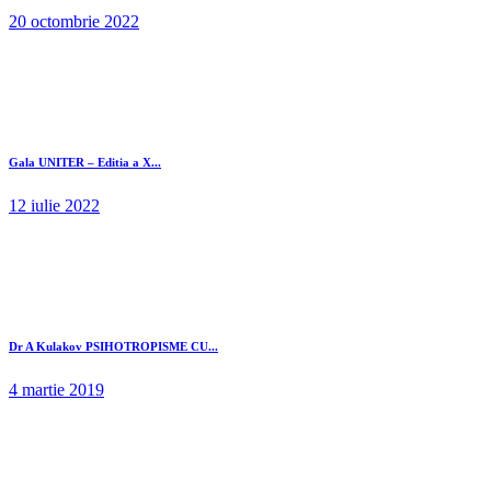
20 octombrie 2022
Gala UNITER – Editia a X...
12 iulie 2022
Dr A Kulakov PSIHOTROPISME CU...
4 martie 2019