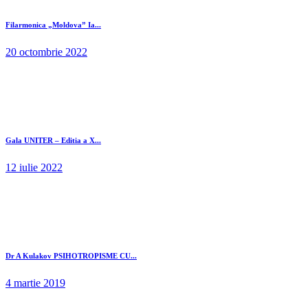
Filarmonica „Moldova” Ia...
20 octombrie 2022
Gala UNITER – Editia a X...
12 iulie 2022
Dr A Kulakov PSIHOTROPISME CU...
4 martie 2019