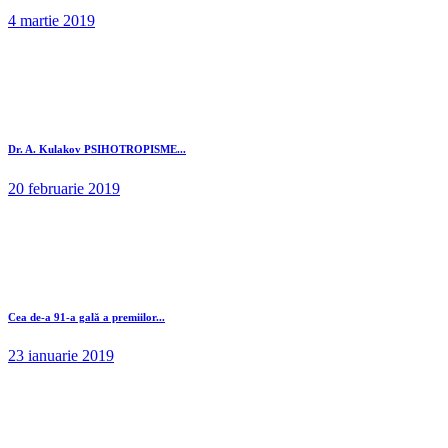
4 martie 2019
Dr. A. Kulakov PSIHOTROPISME...
20 februarie 2019
Cea de-a 91-a gală a premiilor...
23 ianuarie 2019