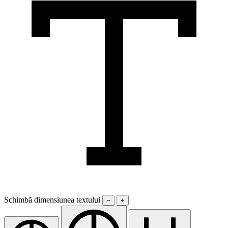
Schimbă dimensiunea textului
−
+