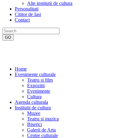
Alte institutii de cultura
Personalitati
Cititor de Iasi
Contact
Home
Evenimente culturale
Teatru si film
Expozitii
Evenimente
Cultura
Agenda culturala
Institutii de cultura
Muzee
Teatru si muzica
Biserici
Galerii de Arta
Centre culturale