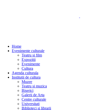
Home
Evenimente culturale
Teatru si film
Expozitii
Evenimente
Cultura
Agenda culturala
Institutii de cultura
Muzee
Teatru si muzica
Biserici
Galerii de Arta
Centre culturale
Universitati
Biblioteci si librarii