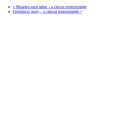
«
Moartea unui artist – a cincea reprezentație
Freelancer story – a cincea reprezentație
»