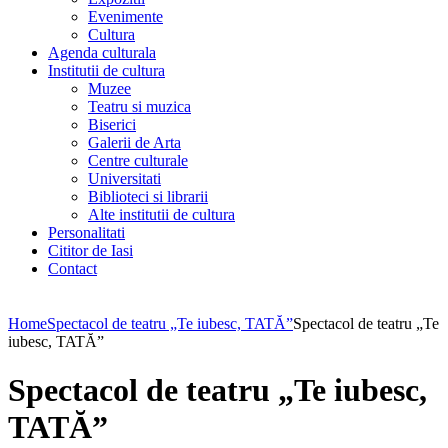
Evenimente
Cultura
Agenda culturala
Institutii de cultura
Muzee
Teatru si muzica
Biserici
Galerii de Arta
Centre culturale
Universitati
Biblioteci si librarii
Alte institutii de cultura
Personalitati
Cititor de Iasi
Contact
Home
Spectacol de teatru „Te iubesc, TATĂ”
Spectacol de teatru „Te
iubesc, TATĂ”
Spectacol de teatru „Te iubesc,
TATĂ”