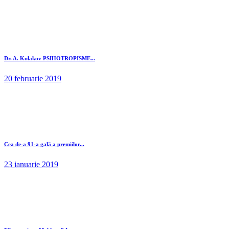
Dr. A. Kulakov PSIHOTROPISME...
20 februarie 2019
Cea de-a 91-a gală a premiilor...
23 ianuarie 2019