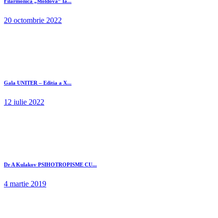
Filarmonica „Moldova” Ia...
20 octombrie 2022
Gala UNITER – Editia a X...
12 iulie 2022
Dr A Kulakov PSIHOTROPISME CU...
4 martie 2019