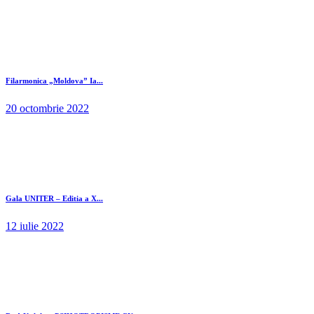
Filarmonica „Moldova” Ia...
20 octombrie 2022
Gala UNITER – Editia a X...
12 iulie 2022