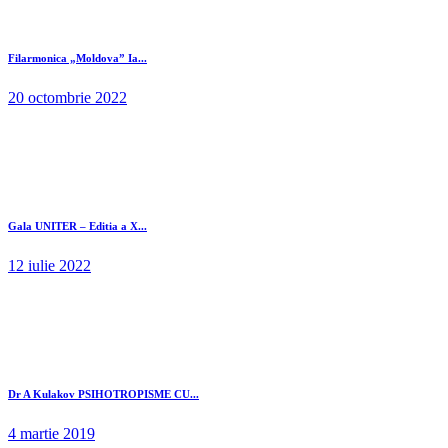
Filarmonica „Moldova” Ia...
20 octombrie 2022
Gala UNITER – Editia a X...
12 iulie 2022
Dr A Kulakov PSIHOTROPISME CU...
4 martie 2019