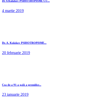
Dr A Kulakov PSIHOTROPISME CU...
4 martie 2019
Dr. A. Kulakov PSIHOTROPISME...
20 februarie 2019
Cea de-a 91-a gală a premiilor...
23 ianuarie 2019