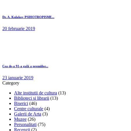
Dr. A. Kulakov PSIHOTROPISME...
20 februarie 2019
Cea de-a 91-a gală a premiilor...
23 ianuarie 2019
Category
Alte institutii de cultura
(13)
Biblioteci si librarii
(13)
Biserici
(46)
Centre culturale
(4)
Galerii de Arta
(3)
Muzee
(26)
Personalitati
(75)
Recenzii
(2)