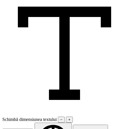
Schimbă dimensiunea textului
−
+