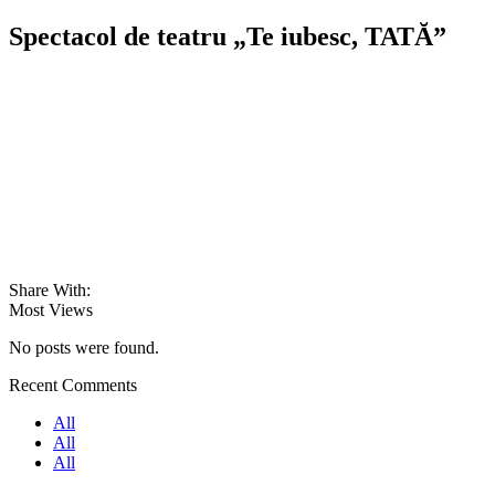
Spectacol de teatru „Te iubesc, TATĂ”
Share With:
Most Views
No posts were found.
Recent Comments
All
All
All