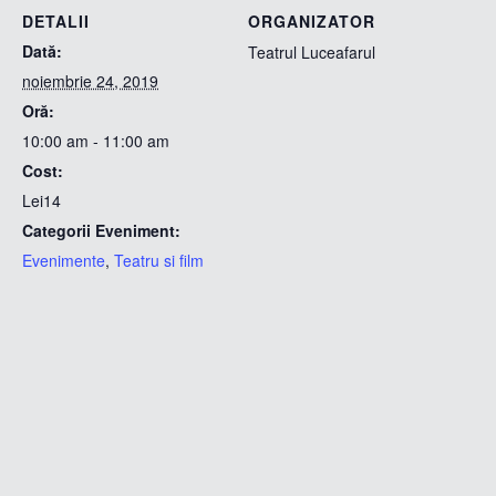
DETALII
ORGANIZATOR
Dată:
Teatrul Luceafarul
noiembrie 24, 2019
Oră:
10:00 am - 11:00 am
Cost:
Lei14
Categorii Eveniment:
Evenimente
,
Teatru si film