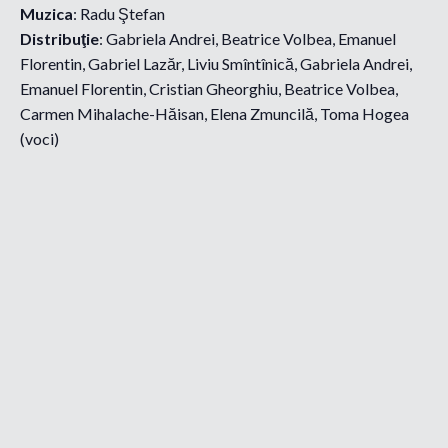
Muzica
: Radu Ştefan
Distribuţie
: Gabriela Andrei, Beatrice Volbea, Emanuel
Florentin, Gabriel Lazăr, Liviu Smîntînică, Gabriela Andrei,
Emanuel Florentin, Cristian Gheorghiu, Beatrice Volbea,
Carmen Mihalache-Hăisan, Elena Zmuncilă, Toma Hogea
(voci)