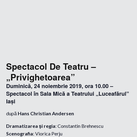
Spectacol De Teatru –
„Privighetoarea”
Duminică, 24 noiembrie 2019, ora 10.00 –
Spectacol în Sala Mică a Teatrului „Luceafărul”
Iași
după
Hans Christian Andersen
Dramatizarea şi regia
: Constantin Brehnescu
Scenografia
: Viorica Perju