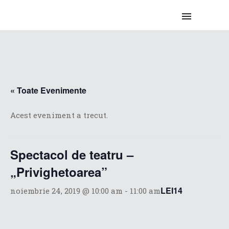
« Toate Evenimente
Acest eveniment a trecut.
Spectacol de teatru –
„Privighetoarea”
LEI14
noiembrie 24, 2019 @ 10:00 am
-
11:00 am