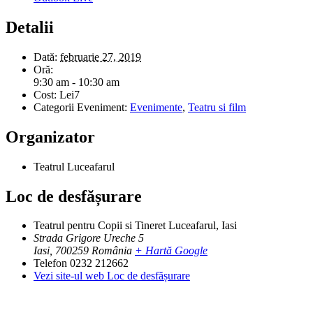
Detalii
Dată:
februarie 27, 2019
Oră:
9:30 am - 10:30 am
Cost:
Lei7
Categorii Eveniment:
Evenimente
,
Teatru si film
Organizator
Teatrul Luceafarul
Loc de desfășurare
Teatrul pentru Copii si Tineret Luceafarul, Iasi
Strada Grigore Ureche 5
Iasi
,
700259
România
+ Hartă Google
Telefon
0232 212662
Vezi site-ul web Loc de desfășurare