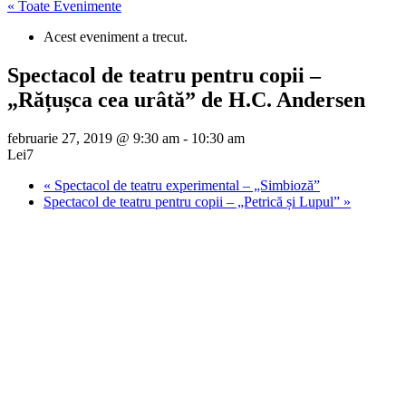
« Toate Evenimente
Acest eveniment a trecut.
Spectacol de teatru pentru copii –
„Rățușca cea urâtă” de H.C. Andersen
februarie 27, 2019 @ 9:30 am
-
10:30 am
Lei7
«
Spectacol de teatru experimental – „Simbioză”
Spectacol de teatru pentru copii – „Petrică și Lupul”
»