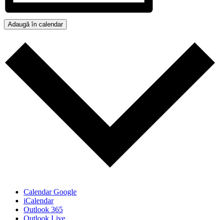
Adaugă în calendar
Calendar Google
iCalendar
Outlook 365
Outlook Live