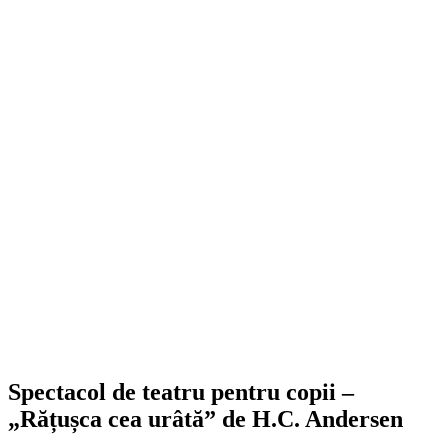
Spectacol de teatru pentru copii –
„Rățușca cea urâtă” de H.C. Andersen